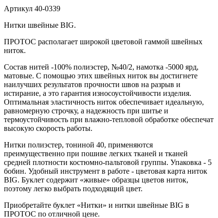
Артикул
40-0339
Нитки швейные BIG.
ПРОТОС располагает широкой цветовой гаммой швейных
ниток.
Состав нитей -100% полиэстер, №40/2, намотка -5000 ярд,
матовые. С помощью этих швейных ниток вы достигнете
наилучших результатов прочности швов на разрыв и
истирание, а это гарантия износоустойчивости изделия.
Оптимальная эластичность ниток обеспечивает идеальную,
равномерную строчку, а надежность при шитье и
термоустойчивость при влажно-тепловой обработке обеспечат
высокую скорость работы.
Нитки полиэстер, тониной 40, применяются
преимущественно при пошиве легких тканей и тканей
средней плотности костюмно-пальтовой группы. Упаковка - 5
бобин. Удобный инструмент в работе - цветовая карта ниток
BIG. Буклет содержит «живые» образцы цветов ниток,
поэтому легко выбрать подходящий цвет.
Приобретайте буклет «Нитки» и нитки швейные BIG в
ПРОТОС по отличной цене.