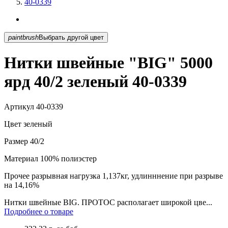
40-0339
paintbrush
Выбрать другой цвет
Нитки швейные "BIG" 5000
ярд 40/2 зеленый 40-0339
Артикул
40-0339
Цвет
зеленый
Размер
40/2
Материал
100% полиэстер
Прочее
разрывная нагрузка 1,137кг, удлинннение при разрыве
на 14,16%
Нитки швейные BIG. ПРОТОС располагает широкой цве...
Подробнее о товаре