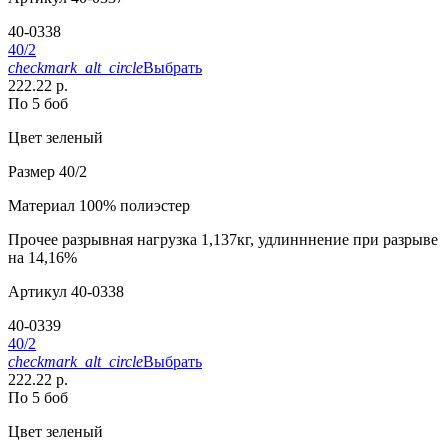
40-0338
40/2
checkmark_alt_circle
Выбрать
222.22 р.
По 5 боб
Цвет
зеленый
Размер
40/2
Материал
100% полиэстер
Прочее
разрывная нагрузка 1,137кг, удлинннение при разрыве
на 14,16%
Артикул
40-0338
40-0339
40/2
checkmark_alt_circle
Выбрать
222.22 р.
По 5 боб
Цвет
зеленый