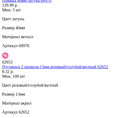
Пряжка 40мм латунь 69970
129.99 р.
Мин. 5 шт
Цвет
латунь
Размер
40мм
Материал
металл
Артикул
69970
62652
Пуговица 2 прокола 13мм розовый/голубой/желтый 62652
8.32 р.
Мин. 100 шт
Цвет
розовый/голубой/желтый
Размер
13мм
Материал
акрил
Артикул
62652