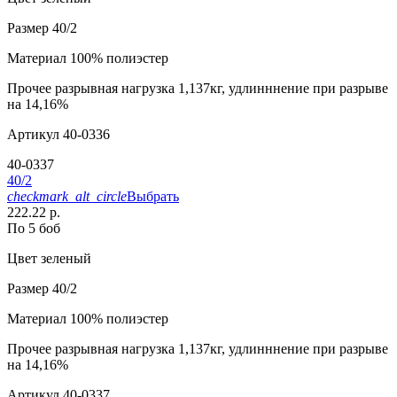
Размер
40/2
Материал
100% полиэстер
Прочее
разрывная нагрузка 1,137кг, удлинннение при разрыве
на 14,16%
Артикул
40-0336
40-0337
40/2
checkmark_alt_circle
Выбрать
222.22 р.
По 5 боб
Цвет
зеленый
Размер
40/2
Материал
100% полиэстер
Прочее
разрывная нагрузка 1,137кг, удлинннение при разрыве
на 14,16%
Артикул
40-0337