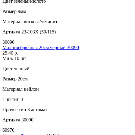
Цвет
зеленый/золото
Размер
9мм
Материал
вискоза/метанит
Артикул
23-103X (50/115)
30090
Молния брючная 20см черный 30090
25.40 р.
Мин. 10 шт
Цвет
черный
Размер
20см
Материал
нейлон
Тип
тип 3
Прочее
тип 3 автомат
Артикул
30090
69970