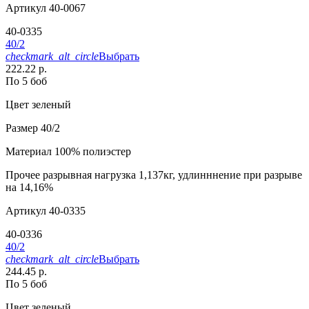
Артикул
40-0067
40-0335
40/2
checkmark_alt_circle
Выбрать
222.22 р.
По 5 боб
Цвет
зеленый
Размер
40/2
Материал
100% полиэстер
Прочее
разрывная нагрузка 1,137кг, удлинннение при разрыве
на 14,16%
Артикул
40-0335
40-0336
40/2
checkmark_alt_circle
Выбрать
244.45 р.
По 5 боб
Цвет
зеленый