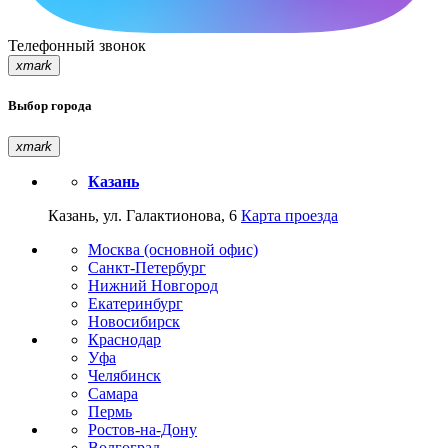
Телефонный звонок
xmark
Выбор города
xmark
Казань
Казань, ул. Галактионова, 6
Карта проезда
Москва (основной офис)
Санкт-Петербург
Нижний Новгород
Екатеринбург
Новосибирск
Краснодар
Уфа
Челябинск
Самара
Пермь
Ростов-на-Дону
Волгоград