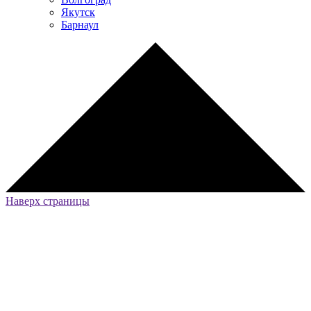
Якутск
Барнаул
Наверх страницы