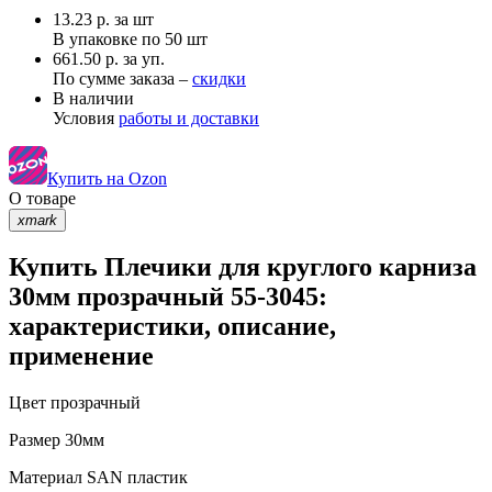
13.23
р.
за шт
В упаковке по
50 шт
661.50 р. за уп.
По сумме заказа –
скидки
В наличии
Условия
работы и доставки
Купить на Ozon
О товаре
xmark
Купить Плечики для круглого карниза
30мм прозрачный 55-3045:
характеристики, описание,
применение
Цвет
прозрачный
Размер
30мм
Материал
SAN пластик