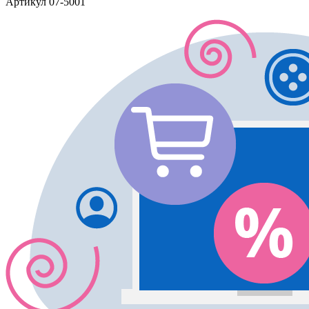
Артикул
07-5001