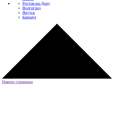
Ростов-на-Дону
Волгоград
Якутск
Барнаул
Наверх страницы