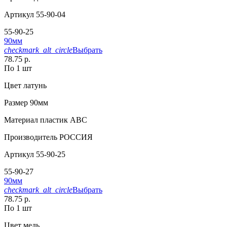
Артикул
55-90-04
55-90-25
90мм
checkmark_alt_circle
Выбрать
78.75 р.
По 1 шт
Цвет
латунь
Размер
90мм
Материал
пластик АВС
Производитель
РОССИЯ
Артикул
55-90-25
55-90-27
90мм
checkmark_alt_circle
Выбрать
78.75 р.
По 1 шт
Цвет
медь