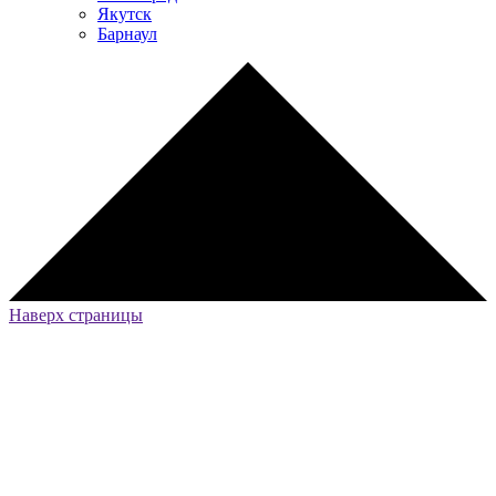
Якутск
Барнаул
Наверх страницы