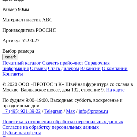
Размер
90мм
Материал
пластик АВС
Производитель
РОССИЯ
Артикул
55-90-27
Выбор размера
xmark
Печатный каталог
Скачать прайс-лист
Справочная
информация
Отзывы
Стать дилером
Вакансии
О компании
Контакты
© 2020
ООО «ПРОТОС и К»
Швейная фурнитура со склада в
Москве.
Варшавское шоссе, дом 132, строение 9.
На карте
По будням 9:00–19:00, Выходные: суббота, воскресенье и
праздничные дни
+7 (495) 921-39-22
/
Telegram
/
Max
/
info@protos.ru
Политика в отношении обработки персональных данных
Согласие на обработку персональных данных
Публичная оферта