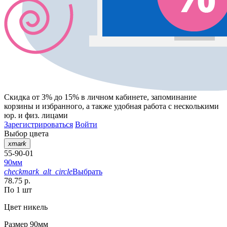
Скидка от 3% до 15%
в личном кабинете, запоминание
корзины
и
избранного
, а также удобная работа с несколькими
юр. и физ. лицами
Зарегистрироваться
Войти
Выбор цвета
xmark
55-90-01
90мм
checkmark_alt_circle
Выбрать
78.75 р.
По 1 шт
Цвет
никель
Размер
90мм