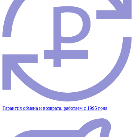
Гарантия обмена и возврата, работаем с 1995 года