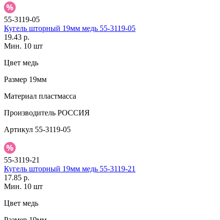
55-3119-05
Кугель шторный 19мм медь 55-3119-05
19.43 р.
Мин. 10 шт
Цвет
медь
Размер
19мм
Материал
пластмасса
Производитель
РОССИЯ
Артикул
55-3119-05
55-3119-21
Кугель шторный 19мм медь 55-3119-21
17.85 р.
Мин. 10 шт
Цвет
медь
Размер
19мм