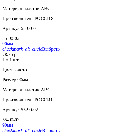
Материал
пластик АВС
Производитель
РОССИЯ
Артикул
55-90-01
55-90-02
90мм
checkmark_alt_circle
Выбрать
78.75 р.
По 1 шт
Цвет
золото
Размер
90мм
Материал
пластик АВС
Производитель
РОССИЯ
Артикул
55-90-02
55-90-03
90мм
checkmark_alt_circle
Выбрать