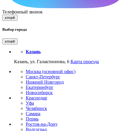
Телефонный звонок
xmark
Выбор города
xmark
Казань
Казань, ул. Галактионова, 6
Карта проезда
Москва (основной офис)
Санкт-Петербург
Нижний Новгород
Екатеринбург
Новосибирск
Краснодар
Уфа
Челябинск
Самара
Пермь
Ростов-на-Дону
Волгоград