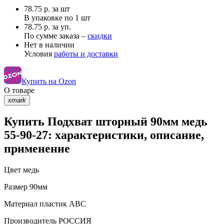
78.75
р.
за шт
В упаковке по
1 шт
78.75 р. за уп.
По сумме заказа –
скидки
Нет в наличии
Условия
работы и доставки
Купить на Ozon
О товаре
xmark
Купить Подхват шторный 90мм медь
55-90-27: характеристики, описание,
применение
Цвет
медь
Размер
90мм
Материал
пластик АВС
Производитель
РОССИЯ