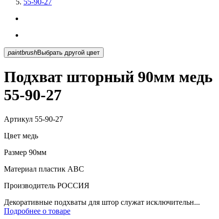
55-90-27
paintbrush
Выбрать другой цвет
Подхват шторный 90мм медь
55-90-27
Артикул
55-90-27
Цвет
медь
Размер
90мм
Материал
пластик АВС
Производитель
РОССИЯ
Декоративные подхваты для штор служат исключительн...
Подробнее о товаре