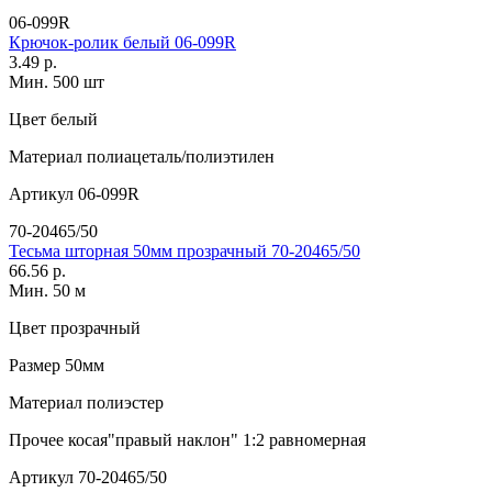
06-099R
Крючок-ролик белый 06-099R
3.49 р.
Мин. 500 шт
Цвет
белый
Материал
полиацеталь/полиэтилен
Артикул
06-099R
70-20465/50
Тесьма шторная 50мм прозрачный 70-20465/50
66.56 р.
Мин. 50 м
Цвет
прозрачный
Размер
50мм
Материал
полиэстер
Прочее
косая"правый наклон" 1:2 равномерная
Артикул
70-20465/50