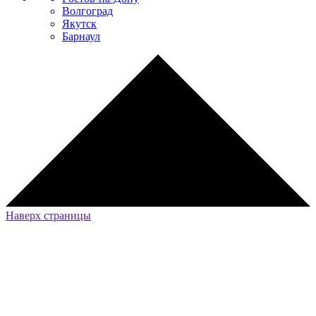
Волгоград
Якутск
Барнаул
Наверх страницы