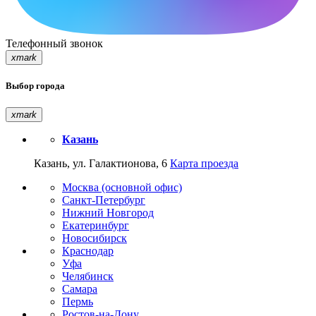
Телефонный звонок
xmark
Выбор города
xmark
Казань
Казань, ул. Галактионова, 6
Карта проезда
Москва (основной офис)
Санкт-Петербург
Нижний Новгород
Екатеринбург
Новосибирск
Краснодар
Уфа
Челябинск
Самара
Пермь
Ростов-на-Дону