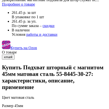
Подробнее о товаре
261.45
р.
за шт
В упаковке по
1 шт
261.45 р. за уп.
По сумме заказа –
скидки
В наличии
Условия
работы и доставки
Купить на Ozon
О товаре
xmark
Купить Подхват шторный с магнитом
45мм матовая сталь 55-8445-30-27:
характеристики, описание,
применение
Цвет
матовая сталь
Размер
45мм