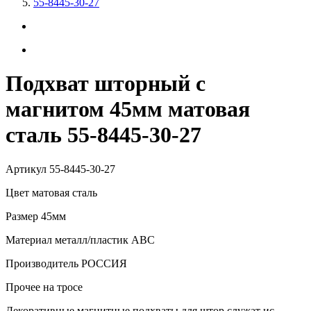
55-8445-30-27
Подхват шторный с
магнитом 45мм матовая
сталь 55-8445-30-27
Артикул
55-8445-30-27
Цвет
матовая сталь
Размер
45мм
Материал
металл/пластик АВС
Производитель
РОССИЯ
Прочее
на тросе
Декоративные магнитные подхваты для штор служат ис...