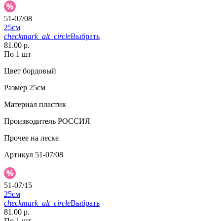
51-07/08
25см
checkmark_alt_circle
Выбрать
81.00 р.
По 1 шт
Цвет
бордовый
Размер
25см
Материал
пластик
Производитель
РОССИЯ
Прочее
на леске
Артикул
51-07/08
51-07/15
25см
checkmark_alt_circle
Выбрать
81.00 р.
По 1 шт