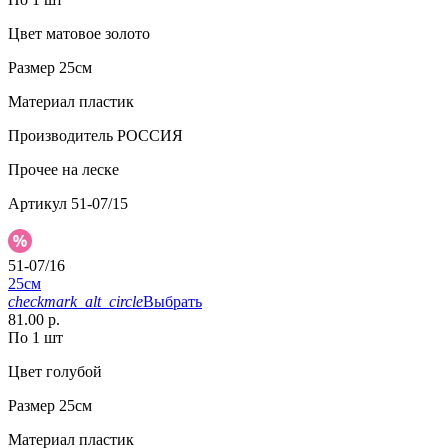
Цвет
матовое золото
Размер
25см
Материал
пластик
Производитель
РОССИЯ
Прочее
на леске
Артикул
51-07/15
51-07/16
25см
checkmark_alt_circle
Выбрать
81.00 р.
По 1 шт
Цвет
голубой
Размер
25см
Материал
пластик