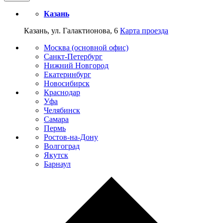
Казань
Казань, ул. Галактионова, 6
Карта проезда
Москва (основной офис)
Санкт-Петербург
Нижний Новгород
Екатеринбург
Новосибирск
Краснодар
Уфа
Челябинск
Самара
Пермь
Ростов-на-Дону
Волгоград
Якутск
Барнаул