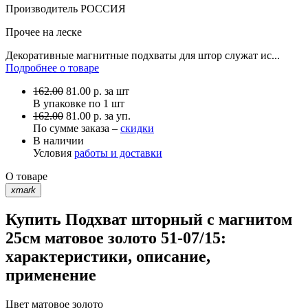
Производитель
РОССИЯ
Прочее
на леске
Декоративные магнитные подхваты для штор служат ис...
Подробнее о товаре
162.00
81.00
р.
за шт
В упаковке по
1 шт
162.00
81.00 р. за уп.
По сумме заказа –
скидки
В наличии
Условия
работы и доставки
О товаре
xmark
Купить Подхват шторный с магнитом
25см матовое золото 51-07/15:
характеристики, описание,
применение
Цвет
матовое золото