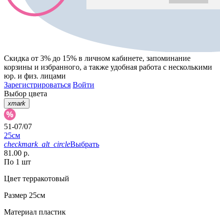
Скидка от 3% до 15%
в личном кабинете, запоминание
корзины
и
избранного
, а также удобная работа с несколькими
юр. и физ. лицами
Зарегистрироваться
Войти
Выбор цвета
xmark
51-07/07
25см
checkmark_alt_circle
Выбрать
81.00 р.
По 1 шт
Цвет
терракотовый
Размер
25см
Материал
пластик