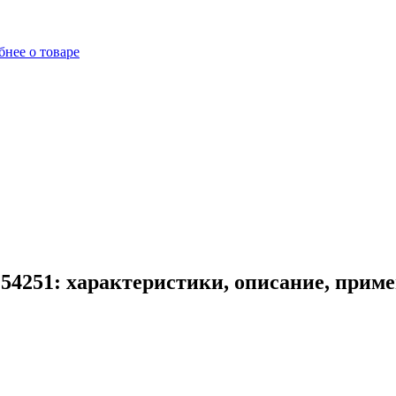
нее о товаре
54251: характеристики, описание, прим