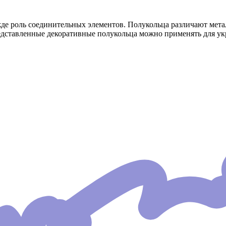
жде роль соединительных элементов. Полукольца различают мет
дставленные декоративные полукольца можно применять для укр