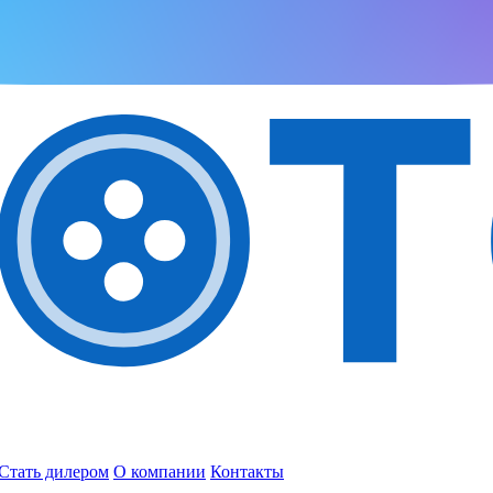
Стать дилером
О компании
Контакты