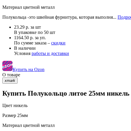
Материал
цветной металл
Полукольца -это швейная фурнитура, которая выполня...
Подроб
23.29
р.
за шт
В упаковке по
50 шт
1164.50 р. за уп.
По сумме заказа –
скидки
В наличии
Условия
работы и доставки
Купить на Ozon
О товаре
xmark
Купить Полукольцо литое 25мм никель 
Цвет
никель
Размер
25мм
Материал
цветной металл