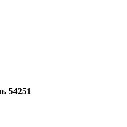
ь 54251