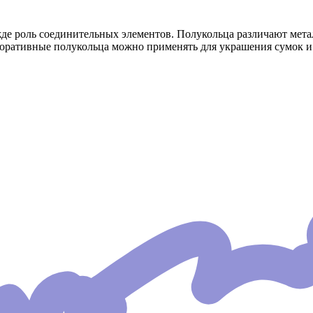
жде роль соединительных элементов. Полукольца различают мет
коративные полукольца можно применять для украшения сумок и