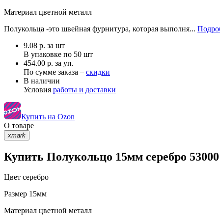
Материал
цветной металл
Полукольца -это швейная фурнитура, которая выполня...
Подроб
9.08
р.
за шт
В упаковке по
50 шт
454.00 р. за уп.
По сумме заказа –
скидки
В наличии
Условия
работы и доставки
Купить на Ozon
О товаре
xmark
Купить Полукольцо 15мм серебро 53000
Цвет
серебро
Размер
15мм
Материал
цветной металл