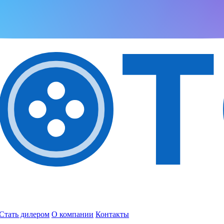
Стать дилером
О компании
Контакты