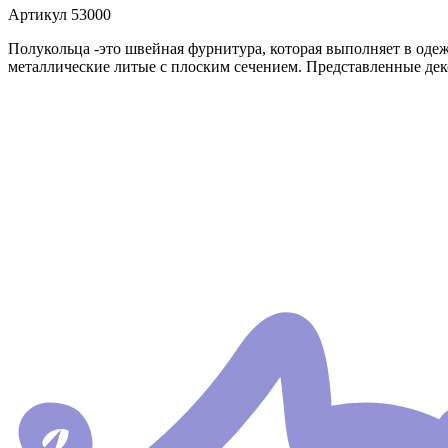
Артикул
53000
Полукольца -это швейная фурнитура, которая выполняет в оде
металлические литые с плоским сечением. Представленные де