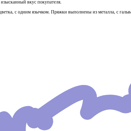
й изысканный вкус покупателя.
цветка, с одним язычком. Пряжки выполнены из металла, с галь