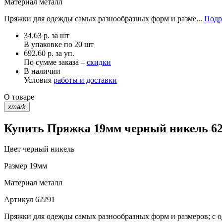
Материал
металл
Пряжки для одежды самых разнообразных форм и разме...
Подр
34.63
р.
за шт
В упаковке по
20 шт
692.60 р. за уп.
По сумме заказа –
скидки
В наличии
Условия
работы и доставки
О товаре
xmark
Купить Пряжка 19мм черный никель 622
Цвет
черный никель
Размер
19мм
Материал
металл
Артикул
62291
Пряжки для одежды самых разнообразных форм и размеров; с 