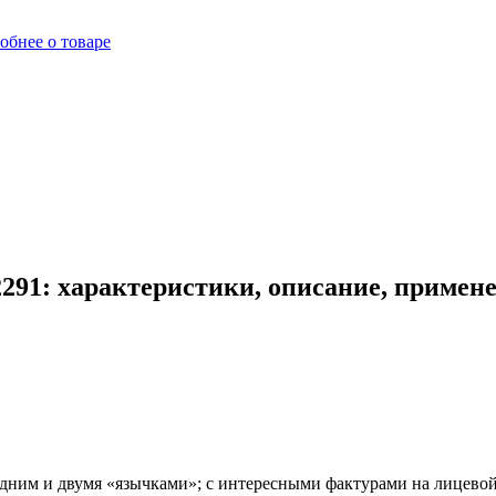
обнее о товаре
91: характеристики, описание, примен
одним и двумя «язычками»; с интересными фактурами на лицево