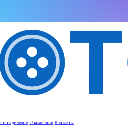
Стать дилером
О компании
Контакты