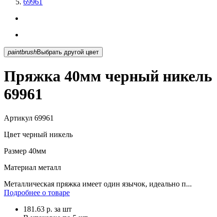
69961
paintbrush
Выбрать другой цвет
Пряжка 40мм черный никель
69961
Артикул
69961
Цвет
черный никель
Размер
40мм
Материал
металл
Металлическая пряжка имеет один язычок, идеально п...
Подробнее о товаре
181.63
р.
за шт