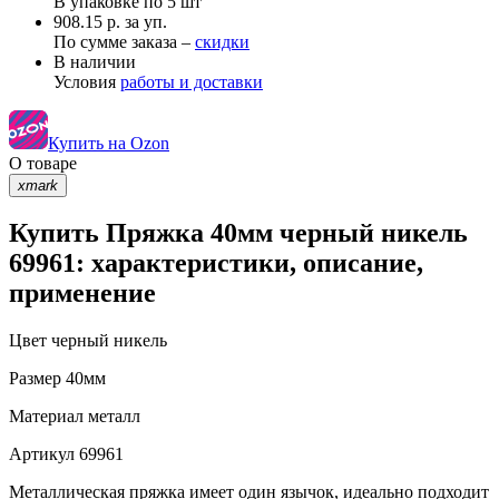
В упаковке по
5 шт
908.15 р. за уп.
По сумме заказа –
скидки
В наличии
Условия
работы и доставки
Купить на Ozon
О товаре
xmark
Купить Пряжка 40мм черный никель
69961: характеристики, описание,
применение
Цвет
черный никель
Размер
40мм
Материал
металл
Артикул
69961
Металлическая пряжка имеет один язычок, идеально подходит