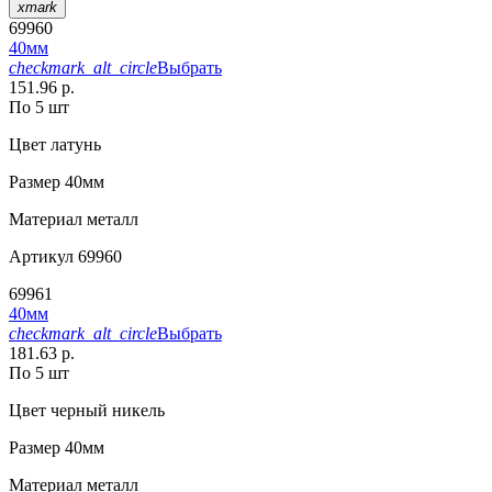
xmark
69960
40мм
checkmark_alt_circle
Выбрать
151.96 р.
По 5 шт
Цвет
латунь
Размер
40мм
Материал
металл
Артикул
69960
69961
40мм
checkmark_alt_circle
Выбрать
181.63 р.
По 5 шт
Цвет
черный никель
Размер
40мм
Материал
металл