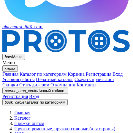
placemark_fill
Казань
bars
Меню
Меню
xmark
Главная
Каталог по категориям
Корзина
Регистрация
Вход
Условия работы
Печатный каталог
Скачать прайс-лист
Скидки
Стать дилером
О компании
Контакты
person_crop_circle
Личный кабинет
Регистрация
Вход
book_circle
Каталог
по категориям
Главная
Каталог
Пряжки оптом
Пряжки ременные, пряжки силовые (для стропы)