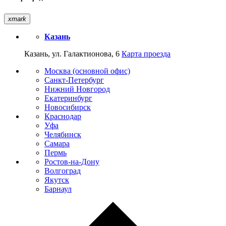
xmark
Казань
Казань, ул. Галактионова, 6
Карта проезда
Москва (основной офис)
Санкт-Петербург
Нижний Новгород
Екатеринбург
Новосибирск
Краснодар
Уфа
Челябинск
Самара
Пермь
Ростов-на-Дону
Волгоград
Якутск
Барнаул