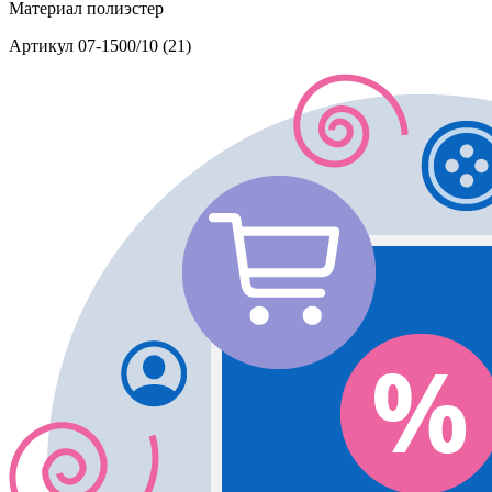
Материал
полиэстер
Артикул
07-1500/10 (21)