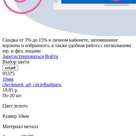
Скидка от 3% до 15%
в личном кабинете, запоминание
корзины
и
избранного
, а также удобная работа с несколькими
юр. и физ. лицами
Зарегистрироваться
Войти
Выбор цвета
xmark
95375
10мм
checkmark_alt_circle
Выбрать
19.85 р.
По 20 шт
Цвет
золото
Размер
10мм
Материал
металл