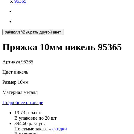
95365
paintbrush
Выбрать другой цвет
Пряжка 10мм никель 95365
Артикул
95365
Цвет
никель
Размер
10мм
Материал
металл
Подробнее о товаре
19.73
р.
за шт
В упаковке по
20 шт
394.60 р. за уп.
По сумме заказа –
скидки