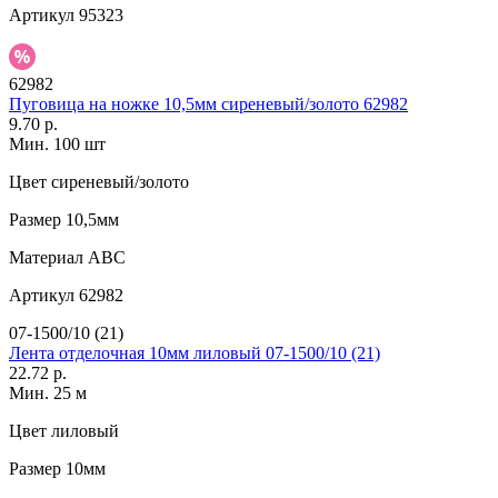
Артикул
95323
62982
Пуговица на ножке 10,5мм сиреневый/золото 62982
9.70 р.
Мин. 100 шт
Цвет
сиреневый/золото
Размер
10,5мм
Материал
АВС
Артикул
62982
07-1500/10 (21)
Лента отделочная 10мм лиловый 07-1500/10 (21)
22.72 р.
Мин. 25 м
Цвет
лиловый
Размер
10мм