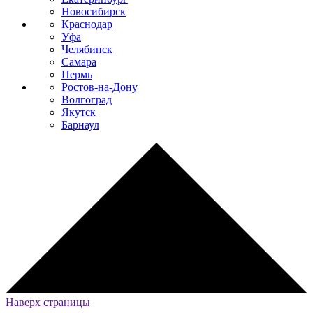
Новосибирск
Краснодар
Уфа
Челябинск
Самара
Пермь
Ростов-на-Дону
Волгоград
Якутск
Барнаул
Наверх страницы