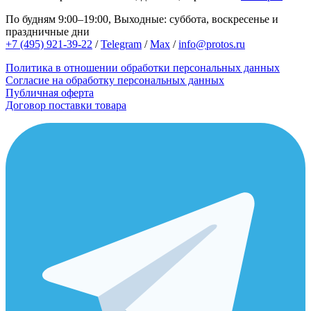
По будням 9:00–19:00, Выходные: суббота, воскресенье и
праздничные дни
+7 (495) 921-39-22
/
Telegram
/
Max
/
info@protos.ru
Политика в отношении обработки персональных данных
Согласие на обработку персональных данных
Публичная оферта
Договор поставки товара