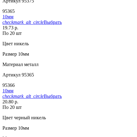
Артикул
95375
95365
10мм
checkmark_alt_circle
Выбрать
19.73 р.
По 20 шт
Цвет
никель
Размер
10мм
Материал
металл
Артикул
95365
95366
10мм
checkmark_alt_circle
Выбрать
20.80 р.
По 20 шт
Цвет
черный никель
Размер
10мм