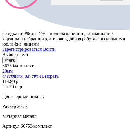
Скидка от 3% до 15%
в личном кабинете, запоминание
корзины
и
избранного
, а также удобная работа с несколькими
юр. и физ. лицами
Зарегистрироваться
Войти
Выбор цвета
xmark
66750/комплект
20мм
checkmark_alt_circle
Выбрать
114.89 р.
По 20 пар
Цвет
черный никель
Размер
20мм
Материал
металл
Артикул
66750/комплект