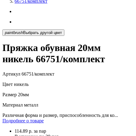
66751/комплект
paintbrush
Выбрать другой цвет
Пряжка обувная 20мм
никель 66751/комплект
Артикул
66751/комплект
Цвет
никель
Размер
20мм
Материал
металл
Различная форма и размер, приспособленность для ко...
Подробнее о товаре
114.89
р.
за пар