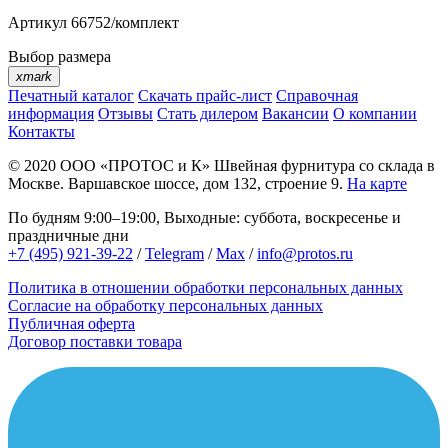
Артикул
66752/комплект
Выбор размера
xmark
Печатный каталог
Скачать прайс-лист
Справочная
информация
Отзывы
Стать дилером
Вакансии
О компании
Контакты
© 2020
ООО «ПРОТОС и К»
Швейная фурнитура со склада в
Москве.
Варшавское шоссе, дом 132, строение 9.
На карте
По будням 9:00–19:00, Выходные: суббота, воскресенье и
праздничные дни
+7 (495) 921-39-22
/
Telegram
/
Max
/
info@protos.ru
Политика в отношении обработки персональных данных
Согласие на обработку персональных данных
Публичная оферта
Договор поставки товара