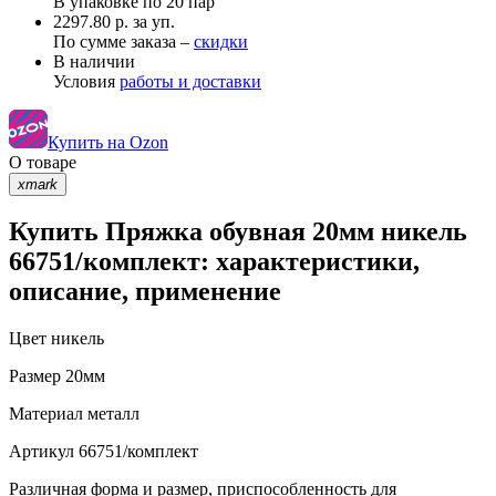
В упаковке по
20 пар
2297.80 р. за уп.
По сумме заказа –
скидки
В наличии
Условия
работы и доставки
Купить на Ozon
О товаре
xmark
Купить Пряжка обувная 20мм никель
66751/комплект: характеристики,
описание, применение
Цвет
никель
Размер
20мм
Материал
металл
Артикул
66751/комплект
Различная форма и размер, приспособленность для