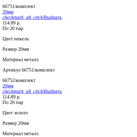
66751/комплект
20мм
checkmark_alt_circle
Выбрать
114.89 р.
По 20 пар
Цвет
никель
Размер
20мм
Материал
металл
Артикул
66751/комплект
66752/комплект
20мм
checkmark_alt_circle
Выбрать
114.89 р.
По 20 пар
Цвет
золото
Размер
20мм
Материал
металл