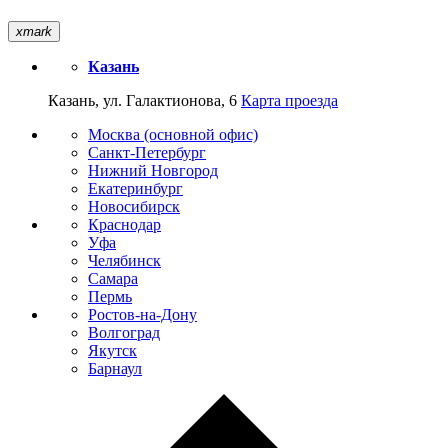
xmark
Казань
Казань, ул. Галактионова, 6
Карта проезда
Москва (основной офис)
Санкт-Петербург
Нижний Новгород
Екатеринбург
Новосибирск
Краснодар
Уфа
Челябинск
Самара
Пермь
Ростов-на-Дону
Волгоград
Якутск
Барнаул