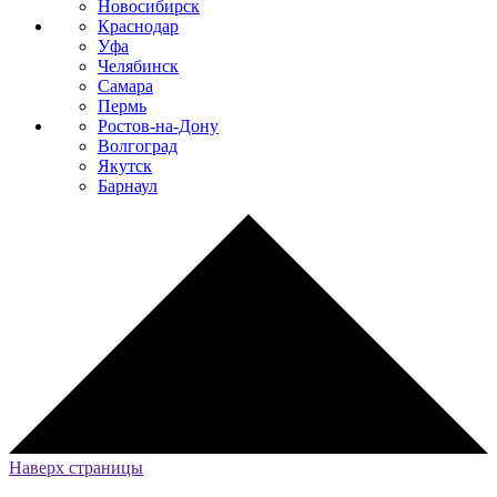
Новосибирск
Краснодар
Уфа
Челябинск
Самара
Пермь
Ростов-на-Дону
Волгоград
Якутск
Барнаул
Наверх страницы