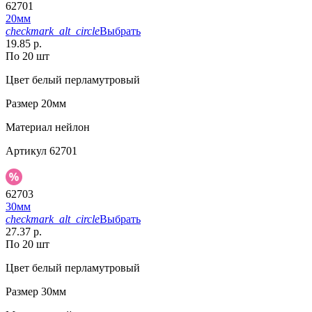
62701
20мм
checkmark_alt_circle
Выбрать
19.85 р.
По 20 шт
Цвет
белый перламутровый
Размер
20мм
Материал
нейлон
Артикул
62701
62703
30мм
checkmark_alt_circle
Выбрать
27.37 р.
По 20 шт
Цвет
белый перламутровый
Размер
30мм