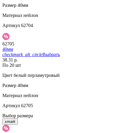
Размер
40мм
Материал
нейлон
Артикул
62704
62705
40мм
checkmark_alt_circle
Выбрать
38.31 р.
По 20 шт
Цвет
белый перламутровый
Размер
40мм
Материал
нейлон
Артикул
62705
Выбор размера
xmark