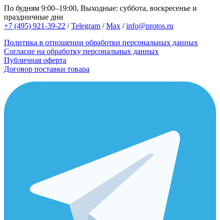
По будням 9:00–19:00, Выходные: суббота, воскресенье и
праздничные дни
+7 (495) 921-39-22
/
Telegram
/
Max
/
info@protos.ru
Политика в отношении обработки персональных данных
Согласие на обработку персональных данных
Публичная оферта
Договор поставки товара