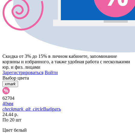
Скидка от 3% до 15%
в личном кабинете, запоминание
корзины
и
избранного
, а также удобная работа с несколькими
юр. и физ. лицами
Зарегистрироваться
Войти
Выбор цвета
xmark
62704
40мм
checkmark_alt_circle
Выбрать
24.44 р.
По 20 шт
Цвет
белый