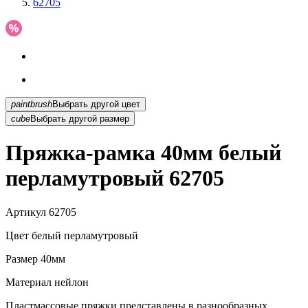
62705
paintbrush
Выбрать другой цвет
cube
Выбрать другой размер
Пряжка-рамка 40мм белый
перламутровый 62705
Артикул
62705
Цвет
белый перламутровый
Размер
40мм
Материал
нейлон
Пластмассовые пряжки представлены в разнообразных...