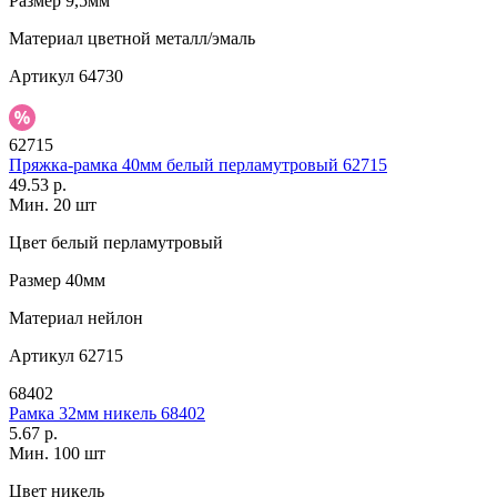
Размер
9,5мм
Материал
цветной металл/эмаль
Артикул
64730
62715
Пряжка-рамка 40мм белый перламутровый 62715
49.53 р.
Мин. 20 шт
Цвет
белый перламутровый
Размер
40мм
Материал
нейлон
Артикул
62715
68402
Рамка 32мм никель 68402
5.67 р.
Мин. 100 шт
Цвет
никель