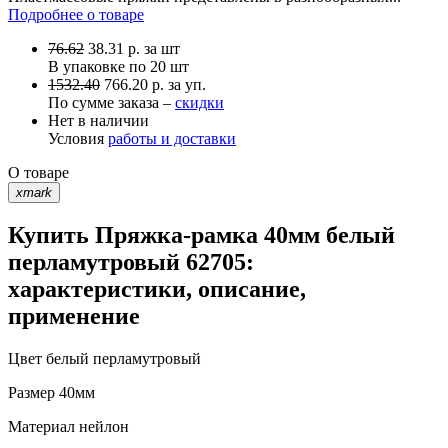
Подробнее о товаре
76.62
38.31
р.
за шт
В упаковке по
20 шт
1532.40
766.20 р. за уп.
По сумме заказа –
скидки
Нет в наличии
Условия
работы и доставки
О товаре
xmark
Купить Пряжка-рамка 40мм белый
перламутровый 62705:
характеристики, описание,
применение
Цвет
белый перламутровый
Размер
40мм
Материал
нейлон