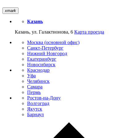
xmark
Казань
Казань, ул. Галактионова, 6
Карта проезда
Москва (основной офис)
Санкт-Петербург
Нижний Новгород
Екатеринбург
Новосибирск
Краснодар
Уфа
Челябинск
Самара
Пермь
Ростов-на-Дону
Волгоград
Якутск
Барнаул