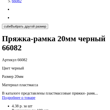
66082
cube
Выбрать другой размер
Пряжка-рамка 20мм черный
66082
Артикул
66082
Цвет
черный
Размер
20мм
Материал
пластмасса
В каталоге представлены пластмассовые пряжки- рамк...
Подробнее о товаре
4.38
р.
за шт