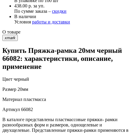
В упаковке по
100 шт
438.00 р. за уп.
По сумме заказа –
скидки
В наличии
Условия
работы и доставки
О товаре
xmark
Купить Пряжка-рамка 20мм черный
66082: характеристики, описание,
применение
Цвет
черный
Размер
20мм
Материал
пластмасса
Артикул
66082
В каталоге представлены пластмассовые пряжки- рамки
разнообразных форм и размеров, однощелевые и
двухщелевые. Представленные пряжки-рамки применяются в