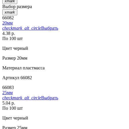
xmark
Выбор размера
xmark
66082
20мм
checkmark_alt_circle
Выбрать
4.38 р.
По 100 шт
Цвет
черный
Размер
20мм
Материал
пластмасса
Артикул
66082
66083
25мм
checkmark_alt_circle
Выбрать
5.04 р.
По 100 шт
Цвет
черный
Размер
25мм