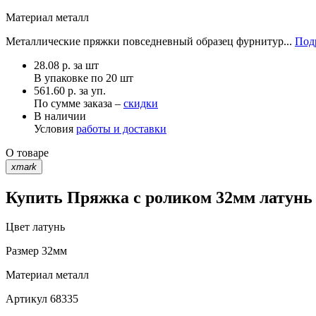
Материал
металл
Металлические пряжки повседневный образец фурнитур...
Под
28.08
р.
за шт
В упаковке по
20 шт
561.60 р. за уп.
По сумме заказа –
скидки
В наличии
Условия
работы и доставки
О товаре
xmark
Купить Пряжка с роликом 32мм латунь 
Цвет
латунь
Размер
32мм
Материал
металл
Артикул
68335