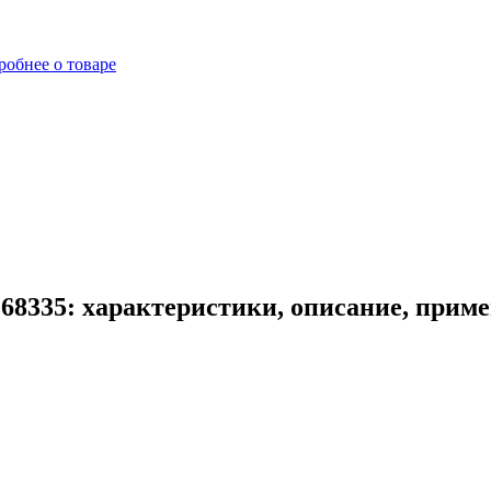
робнее о товаре
68335: характеристики, описание, прим