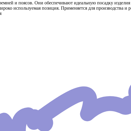
мней и поясов. Они обеспечивают идеальную посадку изделия по
широко используемая позиция. Применяется для производства и р
я