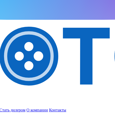
Стать дилером
О компании
Контакты