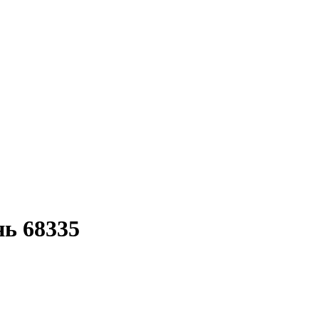
ь 68335