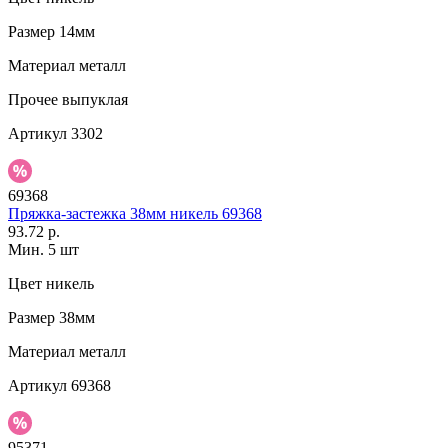
Размер
14мм
Материал
металл
Прочее
выпуклая
Артикул
3302
69368
Пряжка-застежка 38мм никель 69368
93.72 р.
Мин. 5 шт
Цвет
никель
Размер
38мм
Материал
металл
Артикул
69368
95371