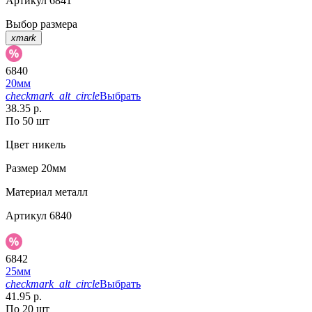
Артикул
6841
Выбор размера
xmark
6840
20мм
checkmark_alt_circle
Выбрать
38.35 р.
По 50 шт
Цвет
никель
Размер
20мм
Материал
металл
Артикул
6840
6842
25мм
checkmark_alt_circle
Выбрать
41.95 р.
По 20 шт