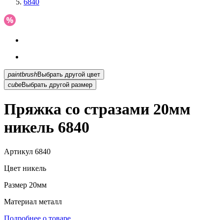
6840
paintbrush
Выбрать другой цвет
cube
Выбрать другой размер
Пряжка со стразами 20мм
никель 6840
Артикул
6840
Цвет
никель
Размер
20мм
Материал
металл
Подробнее о товаре