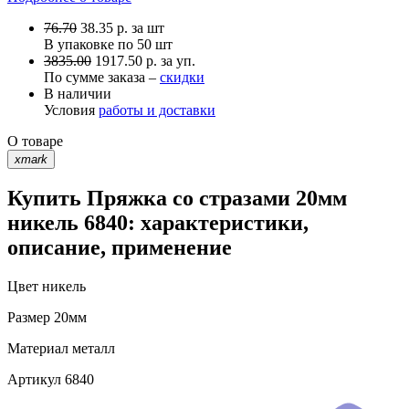
76.70
38.35
р.
за шт
В упаковке по
50 шт
3835.00
1917.50 р. за уп.
По сумме заказа –
скидки
В наличии
Условия
работы и доставки
О товаре
xmark
Купить Пряжка со стразами 20мм
никель 6840: характеристики,
описание, применение
Цвет
никель
Размер
20мм
Материал
металл
Артикул
6840