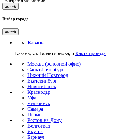
Телефонный звонок
xmark
Выбор города
xmark
Казань
Казань, ул. Галактионова, 6
Карта проезда
Москва (основной офис)
Санкт-Петербург
Нижний Новгород
Екатеринбург
Новосибирск
Краснодар
Уфа
Челябинск
Самара
Пермь
Ростов-на-Дону
Волгоград
Якутск
Барнаул