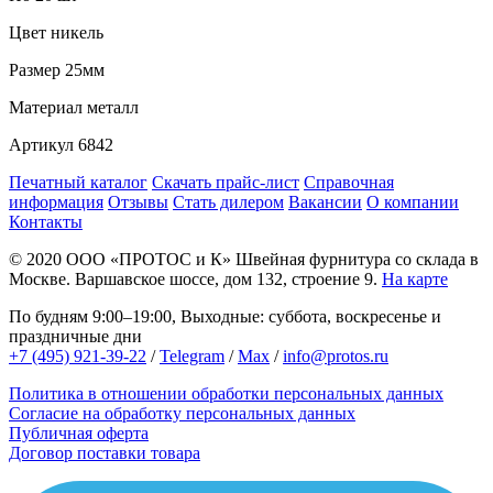
Цвет
никель
Размер
25мм
Материал
металл
Артикул
6842
Печатный каталог
Скачать прайс-лист
Справочная
информация
Отзывы
Стать дилером
Вакансии
О компании
Контакты
© 2020
ООО «ПРОТОС и К»
Швейная фурнитура со склада в
Москве.
Варшавское шоссе, дом 132, строение 9.
На карте
По будням 9:00–19:00, Выходные: суббота, воскресенье и
праздничные дни
+7 (495) 921-39-22
/
Telegram
/
Max
/
info@protos.ru
Политика в отношении обработки персональных данных
Согласие на обработку персональных данных
Публичная оферта
Договор поставки товара