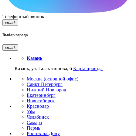
Телефонный звонок
xmark
Выбор города
xmark
Казань
Казань, ул. Галактионова, 6
Карта проезда
Москва (основной офис)
Санкт-Петербург
Нижний Новгород
Екатеринбург
Новосибирск
Краснодар
Уфа
Челябинск
Самара
Пермь
Ростов-на-Дону