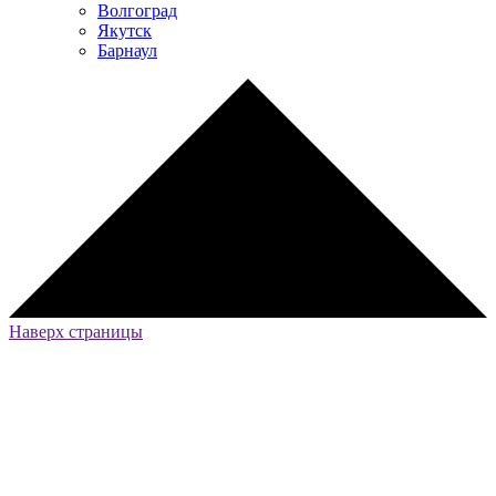
Волгоград
Якутск
Барнаул
Наверх страницы