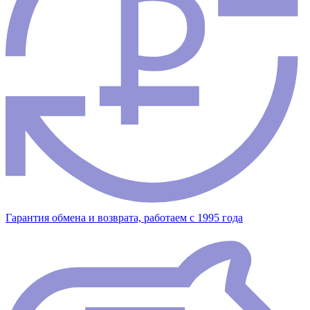
Гарантия обмена и возврата, работаем с 1995 года