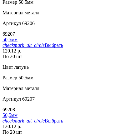
Размер
50,5мм
Материал
металл
Артикул
69206
69207
50,5мм
checkmark_alt_circle
Выбрать
120.12 р.
По 20 шт
Цвет
латунь
Размер
50,5мм
Материал
металл
Артикул
69207
69208
50,5мм
checkmark_alt_circle
Выбрать
120.12 р.
По 20 шт