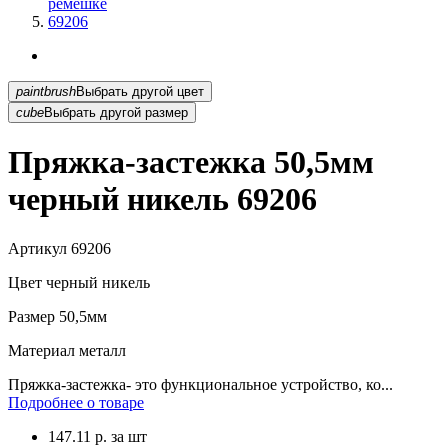
ремешке
69206
paintbrush
Выбрать другой цвет
cube
Выбрать другой размер
Пряжка-застежка 50,5мм
черный никель 69206
Артикул
69206
Цвет
черный никель
Размер
50,5мм
Материал
металл
Пряжка-застежка- это функциональное устройство, ко...
Подробнее о товаре
147.11
р.
за шт