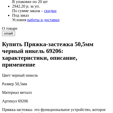
В упаковке по
20 шт
2942.20 р. за уп.
По сумме заказа –
скидки
Под заказ
Условия
работы и доставки
О товаре
xmark
Купить Пряжка-застежка 50,5мм
черный никель 69206:
характеристики, описание,
применение
Цвет
черный никель
Размер
50,5мм
Материал
металл
Артикул
69206
Пряжка-застежка- это функциональное устройство, которое