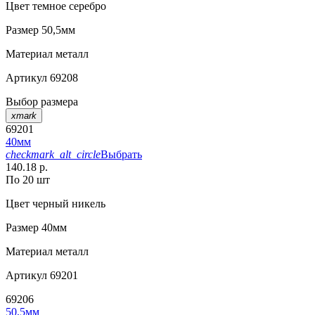
Цвет
темное серебро
Размер
50,5мм
Материал
металл
Артикул
69208
Выбор размера
xmark
69201
40мм
checkmark_alt_circle
Выбрать
140.18 р.
По 20 шт
Цвет
черный никель
Размер
40мм
Материал
металл
Артикул
69201
69206
50,5мм