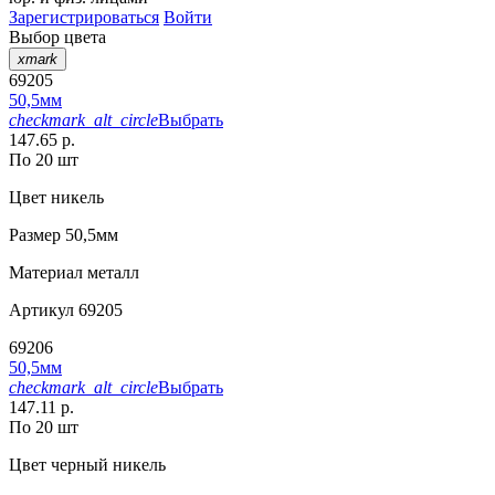
Зарегистрироваться
Войти
Выбор цвета
xmark
69205
50,5мм
checkmark_alt_circle
Выбрать
147.65 р.
По 20 шт
Цвет
никель
Размер
50,5мм
Материал
металл
Артикул
69205
69206
50,5мм
checkmark_alt_circle
Выбрать
147.11 р.
По 20 шт
Цвет
черный никель