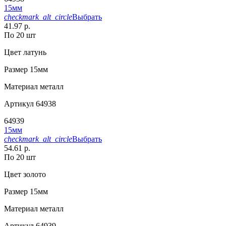
15мм
checkmark_alt_circle
Выбрать
41.97 р.
По 20 шт
Цвет
латунь
Размер
15мм
Материал
металл
Артикул
64938
64939
15мм
checkmark_alt_circle
Выбрать
54.61 р.
По 20 шт
Цвет
золото
Размер
15мм
Материал
металл
Артикул
64939