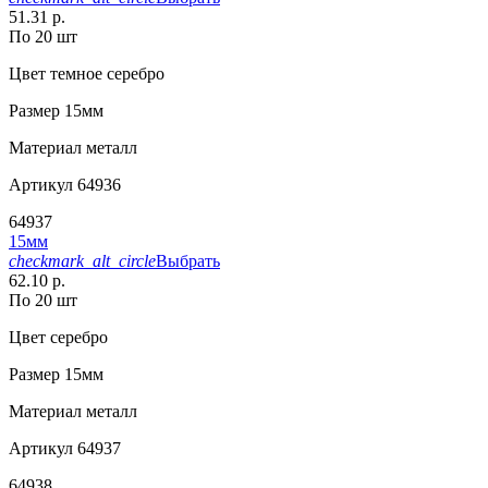
51.31 р.
По 20 шт
Цвет
темное серебро
Размер
15мм
Материал
металл
Артикул
64936
64937
15мм
checkmark_alt_circle
Выбрать
62.10 р.
По 20 шт
Цвет
серебро
Размер
15мм
Материал
металл
Артикул
64937
64938