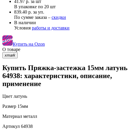
41.97
р.
за шт
В упаковке по
20 шт
839.40 р. за уп.
По сумме заказа –
скидки
В наличии
Условия
работы и доставки
Купить на Ozon
О товаре
xmark
Купить Пряжка-застежка 15мм латунь
64938: характеристики, описание,
применение
Цвет
латунь
Размер
15мм
Материал
металл
Артикул
64938