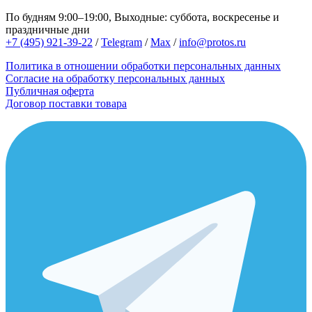
По будням 9:00–19:00, Выходные: суббота, воскресенье и
праздничные дни
+7 (495) 921-39-22
/
Telegram
/
Max
/
info@protos.ru
Политика в отношении обработки персональных данных
Согласие на обработку персональных данных
Публичная оферта
Договор поставки товара