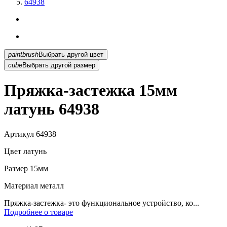
64938
paintbrush
Выбрать другой цвет
cube
Выбрать другой размер
Пряжка-застежка 15мм
латунь 64938
Артикул
64938
Цвет
латунь
Размер
15мм
Материал
металл
Пряжка-застежка- это функциональное устройство, ко...
Подробнее о товаре