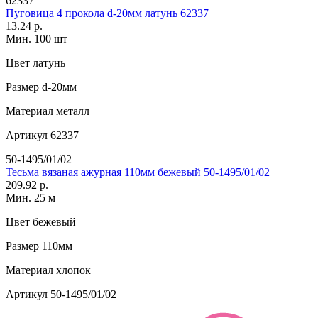
62337
Пуговица 4 прокола d-20мм латунь 62337
13.24 р.
Мин. 100 шт
Цвет
латунь
Размер
d-20мм
Материал
металл
Артикул
62337
50-1495/01/02
Тесьма вязаная ажурная 110мм бежевый 50-1495/01/02
209.92 р.
Мин. 25 м
Цвет
бежевый
Размер
110мм
Материал
хлопок
Артикул
50-1495/01/02