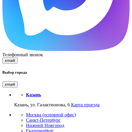
Телефонный звонок
xmark
Выбор города
xmark
Казань
Казань, ул. Галактионова, 6
Карта проезда
Москва (основной офис)
Санкт-Петербург
Нижний Новгород
Екатеринбург