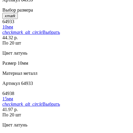
Выбор размера
xmark
64933
10мм
checkmark_alt_circle
Выбрать
44.32 р.
По 20 шт
Цвет
латунь
Размер
10мм
Материал
металл
Артикул
64933
64938
15мм
checkmark_alt_circle
Выбрать
41.97 р.
По 20 шт
Цвет
латунь