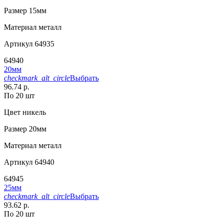
Размер
15мм
Материал
металл
Артикул
64935
64940
20мм
checkmark_alt_circle
Выбрать
96.74 р.
По 20 шт
Цвет
никель
Размер
20мм
Материал
металл
Артикул
64940
64945
25мм
checkmark_alt_circle
Выбрать
93.62 р.
По 20 шт