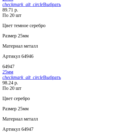
checkmark_alt_circle
Выбрать
89.71 р.
По 20 шт
Цвет
темное серебро
Размер
25мм
Материал
металл
Артикул
64946
64947
25мм
checkmark_alt_circle
Выбрать
98.24 р.
По 20 шт
Цвет
серебро
Размер
25мм
Материал
металл
Артикул
64947