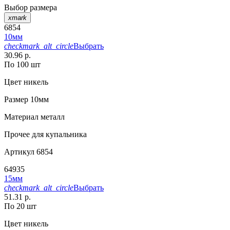
Выбор размера
xmark
6854
10мм
checkmark_alt_circle
Выбрать
30.96 р.
По 100 шт
Цвет
никель
Размер
10мм
Материал
металл
Прочее
для купальника
Артикул
6854
64935
15мм
checkmark_alt_circle
Выбрать
51.31 р.
По 20 шт
Цвет
никель