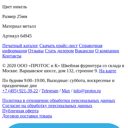
Цвет
никель
Размер
25мм
Материал
металл
Артикул
64945
Печатный каталог
Скачать прайс-лист
Справочная
информация
Отзывы
Стать дилером
Вакансии
О компании
Контакты
© 2020
ООО «ПРОТОС и К»
Швейная фурнитура со склада в
Москве.
Варшавское шоссе, дом 132, строение 9.
На карте
По будням 9:00–19:00, Выходные: суббота, воскресенье и
праздничные дни
+7 (495) 921-39-22
/
Telegram
/
Max
/
info@protos.ru
Политика в отношении обработки персональных данных
Согласие на обработку персональных данных
Публичная оферта
Договор поставки товара