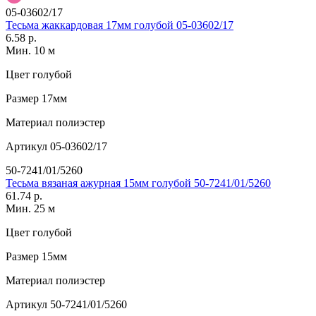
05-03602/17
Тесьма жаккардовая 17мм голубой 05-03602/17
6.58 р.
Мин. 10 м
Цвет
голубой
Размер
17мм
Материал
полиэстер
Артикул
05-03602/17
50-7241/01/5260
Тесьма вязаная ажурная 15мм голубой 50-7241/01/5260
61.74 р.
Мин. 25 м
Цвет
голубой
Размер
15мм
Материал
полиэстер
Артикул
50-7241/01/5260