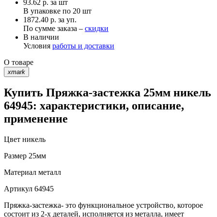
93.62
р.
за шт
В упаковке по
20 шт
1872.40 р. за уп.
По сумме заказа –
скидки
В наличии
Условия
работы и доставки
О товаре
xmark
Купить Пряжка-застежка 25мм никель
64945: характеристики, описание,
применение
Цвет
никель
Размер
25мм
Материал
металл
Артикул
64945
Пряжка-застежка- это функциональное устройство, которое
состоит из 2-х деталей, исполняется из металла, имеет