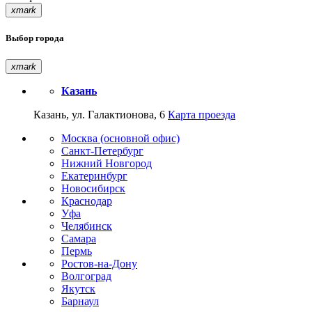
xmark
Выбор города
xmark
Казань
Казань, ул. Галактионова, 6
Карта проезда
Москва (основной офис)
Санкт-Петербург
Нижний Новгород
Екатеринбург
Новосибирск
Краснодар
Уфа
Челябинск
Самара
Пермь
Ростов-на-Дону
Волгоград
Якутск
Барнаул