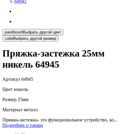
64945
paintbrush
Выбрать другой цвет
cube
Выбрать другой размер
Пряжка-застежка 25мм
никель 64945
Артикул
64945
Цвет
никель
Размер
25мм
Материал
металл
Пряжка-застежка- это функциональное устройство, ко...
Подробнее о товаре