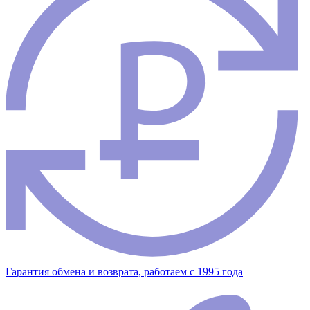
Гарантия обмена и возврата, работаем с 1995 года