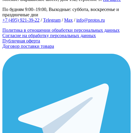
По будням 9:00–19:00, Выходные: суббота, воскресенье и
праздничные дни
+7 (495) 921-39-22
/
Telegram
/
Max
/
info@protos.ru
Политика в отношении обработки персональных данных
Согласие на обработку персональных данных
Публичная оферта
Договор поставки товара