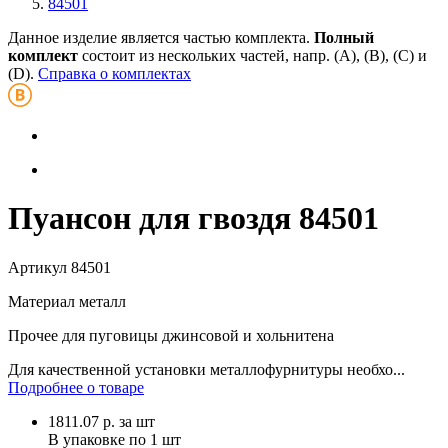
84501
Данное изделие является частью комплекта.
Полный
комплект
состоит из нескольких частей, напр. (А), (B), (С) и
(D).
Справка о комплектах
Пуансон для гвоздя 84501
Артикул
84501
Материал
металл
Прочее
для пуговицы джинсовой и хольнитена
Для качественной установки металлофурнитуры необхо...
Подробнее о товаре
1811.07
р.
за шт
В упаковке по
1 шт