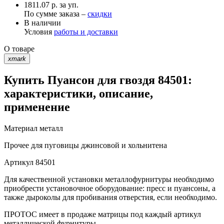
1811.07 р. за уп.
По сумме заказа –
скидки
В наличии
Условия
работы и доставки
О товаре
xmark
Купить Пуансон для гвоздя 84501:
характеристики, описание,
применение
Материал
металл
Прочее
для пуговицы джинсовой и хольнитена
Артикул
84501
Для качественной установки металлофурнитуры необходимо
приобрести установочное оборудование: пресс и пуансоны, а
также дыроколы для пробивания отверстия, если необходимо.
ПРОТОС имеет в продаже матрицы под каждый артикул
металлической фурнитуры.