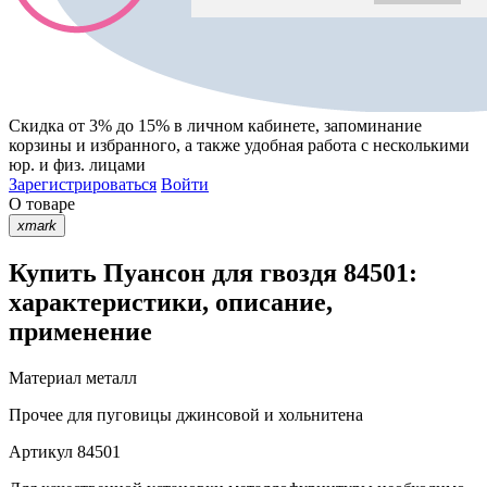
Скидка от 3% до 15%
в личном кабинете, запоминание
корзины
и
избранного
, а также удобная работа с несколькими
юр. и физ. лицами
Зарегистрироваться
Войти
О товаре
xmark
Купить Пуансон для гвоздя 84501:
характеристики, описание,
применение
Материал
металл
Прочее
для пуговицы джинсовой и хольнитена
Артикул
84501