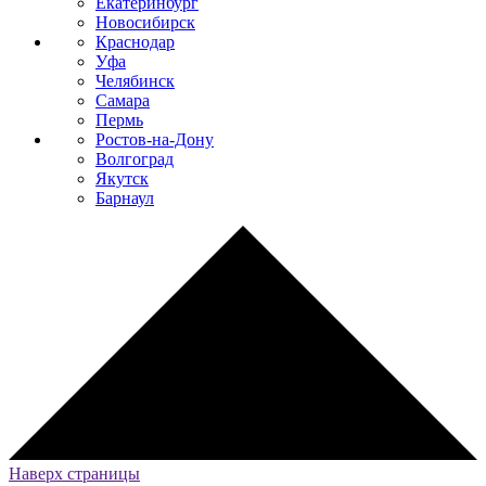
Екатеринбург
Новосибирск
Краснодар
Уфа
Челябинск
Самара
Пермь
Ростов-на-Дону
Волгоград
Якутск
Барнаул
Наверх страницы