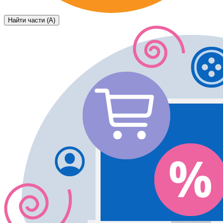
Найти части (А)