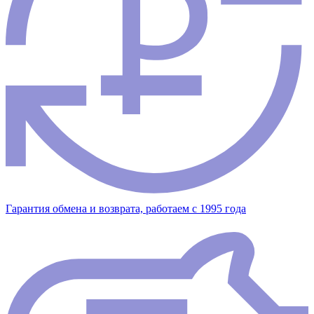
Гарантия обмена и возврата, работаем с 1995 года