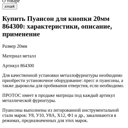
О товаре
xmark
Купить Пуансон для кнопки 20мм
864300: характеристики, описание,
применение
Размер
20мм
Материал
металл
Артикул
864300
Для качественной установки металлофурнитуры необходимо
приобрести установочное оборудование: пресс и пуансоны, а
также дыроколы для пробивания отверстия, если необходимо.
ПРОТОС имеет в продаже матрицы под каждый артикул
металлической фурнитуры.
Пуансоны выполнены из легированной инструментальной
стали марок: У8, У10, У8А, Х12, Ф1 и др., закаливаются в
режимах, предназначенных для этих марок.