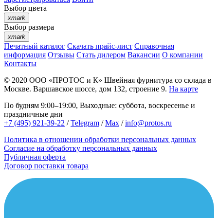
Выбор цвета
xmark
Выбор размера
xmark
Печатный каталог
Скачать прайс-лист
Справочная
информация
Отзывы
Стать дилером
Вакансии
О компании
Контакты
© 2020
ООО «ПРОТОС и К»
Швейная фурнитура со склада в
Москве.
Варшавское шоссе, дом 132, строение 9.
На карте
По будням 9:00–19:00, Выходные: суббота, воскресенье и
праздничные дни
+7 (495) 921-39-22
/
Telegram
/
Max
/
info@protos.ru
Политика в отношении обработки персональных данных
Согласие на обработку персональных данных
Публичная оферта
Договор поставки товара