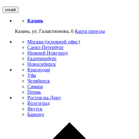
xmark
Казань
Казань, ул. Галактионова, 6
Карта проезда
Москва (основной офис)
Санкт-Петербург
Нижний Новгород
Екатеринбург
Новосибирск
Краснодар
Уфа
Челябинск
Самара
Пермь
Ростов-на-Дону
Волгоград
Якутск
Барнаул