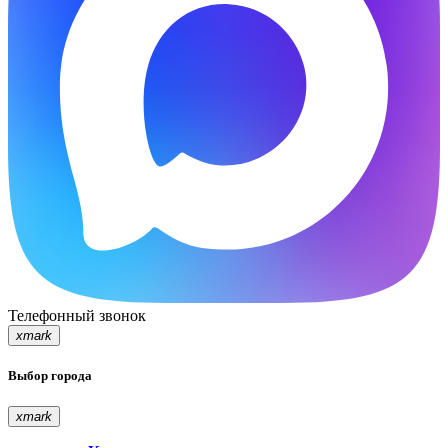
Телефонный звонок
xmark
Выбор города
xmark