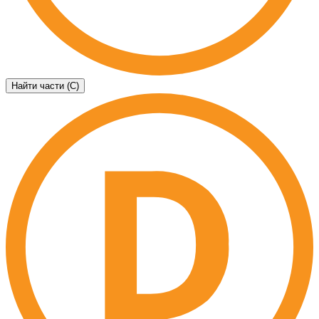
Найти части (C)