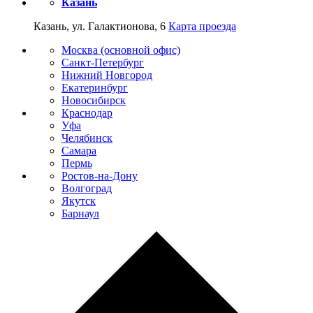
Казань
Казань, ул. Галактионова, 6
Карта проезда
Москва (основной офис)
Санкт-Петербург
Нижний Новгород
Екатеринбург
Новосибирск
Краснодар
Уфа
Челябинск
Самара
Пермь
Ростов-на-Дону
Волгоград
Якутск
Барнаул