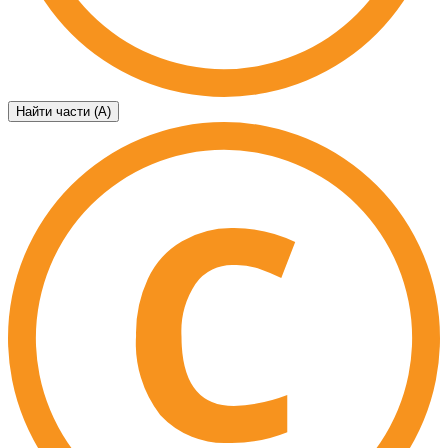
Найти части (А)