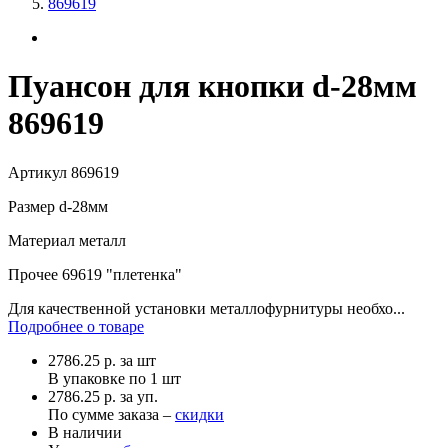
869619
Пуансон для кнопки d-28мм
869619
Артикул
869619
Размер
d-28мм
Материал
металл
Прочее
69619 "плетенка"
Для качественной установки металлофурнитуры необхо...
Подробнее о товаре
2786.25
р.
за шт
В упаковке по
1 шт
2786.25 р. за уп.
По сумме заказа –
скидки
В наличии