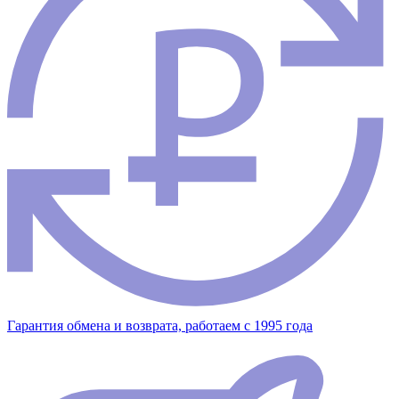
Гарантия обмена и возврата, работаем с 1995 года