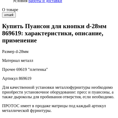
Условия
работы и доставки
О товаре
xmark
Купить Пуансон для кнопки d-28мм
869619: характеристики, описание,
применение
Размер
d-28мм
Материал
металл
Прочее
69619 "плетенка"
Артикул
869619
Для качественной установки металлофурнитуры необходимо
приобрести установочное оборудование: пресс и пуансоны, а
также дыроколы для пробивания отверстия, если необходимо.
ПРОТОС имеет в продаже матрицы под каждый артикул
металлической фурнитуры.