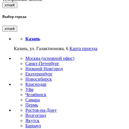
xmark
Выбор города
xmark
Казань
Казань, ул. Галактионова, 6
Карта проезда
Москва (основной офис)
Санкт-Петербург
Нижний Новгород
Екатеринбург
Новосибирск
Краснодар
Уфа
Челябинск
Самара
Пермь
Ростов-на-Дону
Волгоград
Якутск
Барнаул