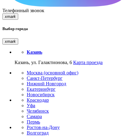
Телефонный звонок
xmark
Выбор города
xmark
Казань
Казань, ул. Галактионова, 6
Карта проезда
Москва (основной офис)
Санкт-Петербург
Нижний Новгород
Екатеринбург
Новосибирск
Краснодар
Уфа
Челябинск
Самара
Пермь
Ростов-на-Дону
Волгоград