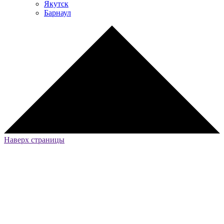
Якутск
Барнаул
Наверх страницы