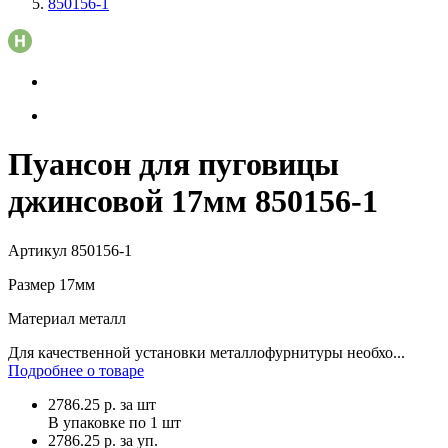
850156-1
Пуансон для пуговицы
джинсовой 17мм 850156-1
Артикул
850156-1
Размер
17мм
Материал
металл
Для качественной установки металлофурнитуры необхо...
Подробнее о товаре
2786.25
р.
за шт
В упаковке по
1 шт
2786.25 р. за уп.