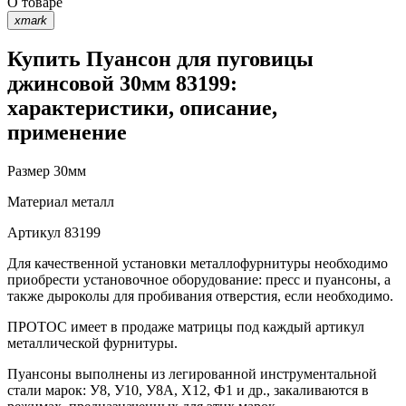
О товаре
xmark
Купить Пуансон для пуговицы
джинсовой 30мм 83199:
характеристики, описание,
применение
Размер
30мм
Материал
металл
Артикул
83199
Для качественной установки металлофурнитуры необходимо
приобрести установочное оборудование: пресс и пуансоны, а
также дыроколы для пробивания отверстия, если необходимо.
ПРОТОС имеет в продаже матрицы под каждый артикул
металлической фурнитуры.
Пуансоны выполнены из легированной инструментальной
стали марок: У8, У10, У8А, Х12, Ф1 и др., закаливаются в