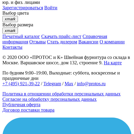
юр. и физ. лицами
Зарегистрироваться
Войти
Выбор цвета
xmark
Выбор размера
xmark
Печатный каталог
Скачать прайс-лист
Справочная
информация
Отзывы
Стать дилером
Вакансии
О компании
Контакты
© 2020
ООО «ПРОТОС и К»
Швейная фурнитура со склада в
Москве.
Варшавское шоссе, дом 132, строение 9.
На карте
По будням 9:00–19:00, Выходные: суббота, воскресенье и
праздничные дни
+7 (495) 921-39-22
/
Telegram
/
Max
/
info@protos.ru
Политика в отношении обработки персональных данных
Согласие на обработку персональных данных
Публичная оферта
Договор поставки товара