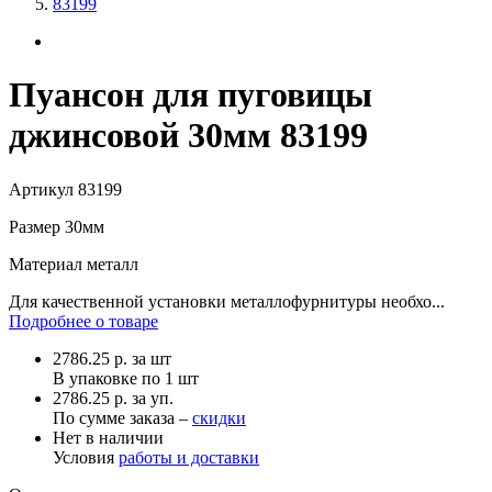
83199
Пуансон для пуговицы
джинсовой 30мм 83199
Артикул
83199
Размер
30мм
Материал
металл
Для качественной установки металлофурнитуры необхо...
Подробнее о товаре
2786.25
р.
за шт
В упаковке по
1 шт
2786.25 р. за уп.
По сумме заказа –
скидки
Нет в наличии
Условия
работы и доставки