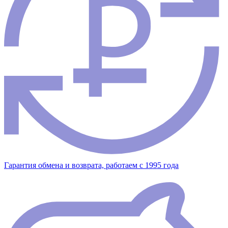
Гарантия обмена и возврата, работаем с 1995 года