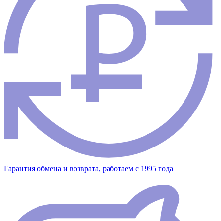
Гарантия обмена и возврата, работаем с 1995 года