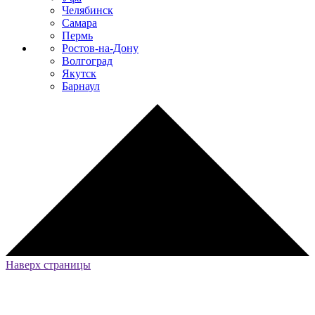
Челябинск
Самара
Пермь
Ростов-на-Дону
Волгоград
Якутск
Барнаул
Наверх страницы