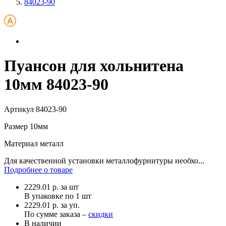
84023-90
Пуансон для хольнитена
10мм 84023-90
Артикул
84023-90
Размер
10мм
Материал
металл
Для качественной установки металлофурнитуры необхо...
Подробнее о товаре
2229.01
р.
за шт
В упаковке по
1 шт
2229.01 р. за уп.
По сумме заказа –
скидки
В наличии