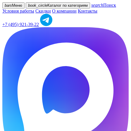
search
Поиск
bars
Меню
book_circle
Каталог
по категориям
Условия работы
Скидки
О компании
Контакты
+7 (495) 921-39-22