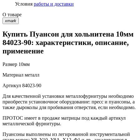
Условия
работы и доставки
О товаре
xmark
Купить Пуансон для хольнитена 10мм
84023-90: характеристики, описание,
применение
Размер
10мм
Материал
металл
Артикул
84023-90
Для качественной установки металлофурнитуры необходимо
приобрести установочное оборудование: пресс и пуансоны, а
также дыроколы для пробивания отверстия, если необходимо.
ПРОТОС имеет в продаже матрицы под каждый артикул
металлической фурнитуры.
Пуансоны выполнены из легированной инструментальной
стали марок: У8, У10, У8А, Х12, Ф1 и др., закаливаются в