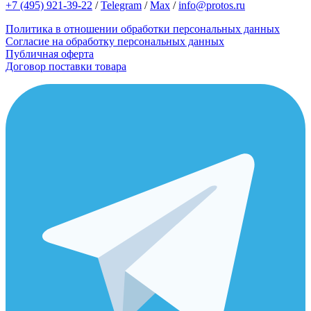
+7 (495) 921-39-22
/
Telegram
/
Max
/
info@protos.ru
Политика в отношении обработки персональных данных
Согласие на обработку персональных данных
Публичная оферта
Договор поставки товара