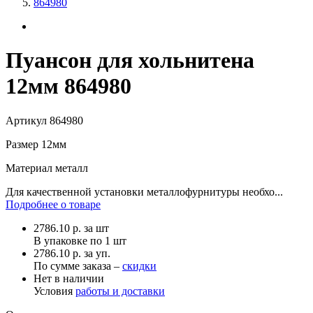
864980
Пуансон для хольнитена
12мм 864980
Артикул
864980
Размер
12мм
Материал
металл
Для качественной установки металлофурнитуры необхо...
Подробнее о товаре
2786.10
р.
за шт
В упаковке по
1 шт
2786.10 р. за уп.
По сумме заказа –
скидки
Нет в наличии
Условия
работы и доставки