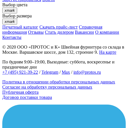
Выбор цвета
xmark
Выбор размера
xmark
Печатный каталог
Скачать прайс-лист
Справочная
информация
Отзывы
Стать дилером
Вакансии
О компании
Контакты
© 2020
ООО «ПРОТОС и К»
Швейная фурнитура со склада в
Москве.
Варшавское шоссе, дом 132, строение 9.
На карте
По будням 9:00–19:00, Выходные: суббота, воскресенье и
праздничные дни
+7 (495) 921-39-22
/
Telegram
/
Max
/
info@protos.ru
Политика в отношении обработки персональных данных
Согласие на обработку персональных данных
Публичная оферта
Договор поставки товара