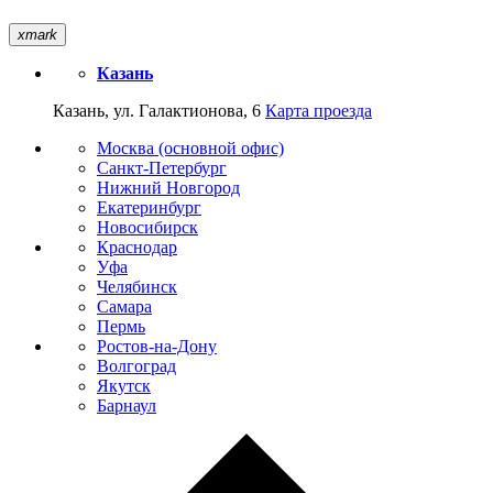
xmark
Казань
Казань, ул. Галактионова, 6
Карта проезда
Москва (основной офис)
Санкт-Петербург
Нижний Новгород
Екатеринбург
Новосибирск
Краснодар
Уфа
Челябинск
Самара
Пермь
Ростов-на-Дону
Волгоград
Якутск
Барнаул