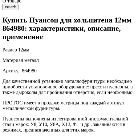
О товаре
xmark
Купить Пуансон для хольнитена 12мм
864980: характеристики, описание,
применение
Размер
12мм
Материал
металл
Артикул
864980
Для качественной установки металлофурнитуры необходимо
приобрести установочное оборудование: пресс и пуансоны, а
также дыроколы для пробивания отверстия, если необходимо.
ПРОТОС имеет в продаже матрицы под каждый артикул
металлической фурнитуры.
Пуансоны выполнены из легированной инструментальной
стали марок: У8, У10, У8А, Х12, Ф1 и др., закаливаются в
режимах, предназначенных для этих марок.