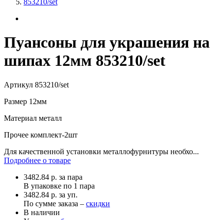
853210/set
Пуансоны для украшения на
шипах 12мм 853210/set
Артикул
853210/set
Размер
12мм
Материал
металл
Прочее
комплект-2шт
Для качественной установки металлофурнитуры необхо...
Подробнее о товаре
3482.84
р.
за пара
В упаковке по
1 пара
3482.84 р. за уп.
По сумме заказа –
скидки
В наличии