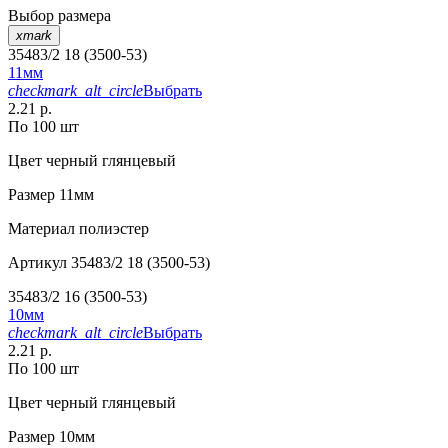
Выбор размера
xmark
35483/2 18 (3500-53)
11мм
checkmark_alt_circle
Выбрать
2.21 р.
По 100 шт
Цвет
черный глянцевый
Размер
11мм
Материал
полиэстер
Артикул
35483/2 18 (3500-53)
35483/2 16 (3500-53)
10мм
checkmark_alt_circle
Выбрать
2.21 р.
По 100 шт
Цвет
черный глянцевый
Размер
10мм