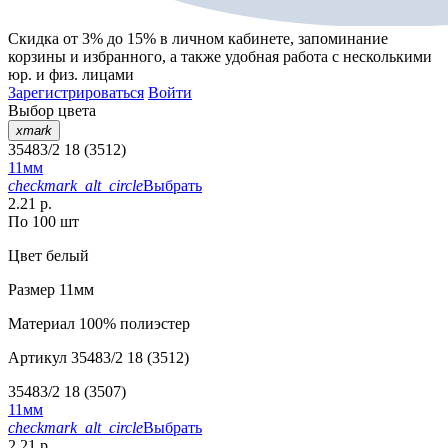
Скидка от 3% до 15%
в личном кабинете, запоминание
корзины
и
избранного
, а также удобная работа с несколькими
юр. и физ. лицами
Зарегистрироваться
Войти
Выбор цвета
xmark
35483/2 18 (3512)
11мм
checkmark_alt_circle
Выбрать
2.21 р.
По 100 шт
Цвет
белый
Размер
11мм
Материал
100% полиэстер
Артикул
35483/2 18 (3512)
35483/2 18 (3507)
11мм
checkmark_alt_circle
Выбрать
2.21 р.