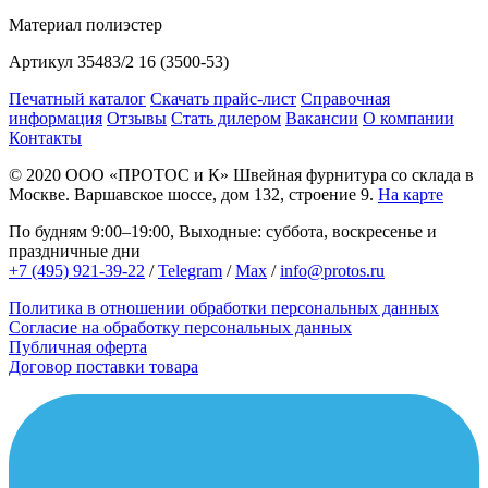
Материал
полиэстер
Артикул
35483/2 16 (3500-53)
Печатный каталог
Скачать прайс-лист
Справочная
информация
Отзывы
Стать дилером
Вакансии
О компании
Контакты
© 2020
ООО «ПРОТОС и К»
Швейная фурнитура со склада в
Москве.
Варшавское шоссе, дом 132, строение 9.
На карте
По будням 9:00–19:00, Выходные: суббота, воскресенье и
праздничные дни
+7 (495) 921-39-22
/
Telegram
/
Max
/
info@protos.ru
Политика в отношении обработки персональных данных
Согласие на обработку персональных данных
Публичная оферта
Договор поставки товара