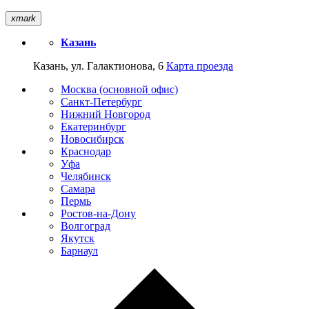
xmark
Казань
Казань, ул. Галактионова, 6
Карта проезда
Москва (основной офис)
Санкт-Петербург
Нижний Новгород
Екатеринбург
Новосибирск
Краснодар
Уфа
Челябинск
Самара
Пермь
Ростов-на-Дону
Волгоград
Якутск
Барнаул