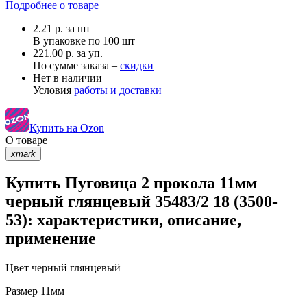
Подробнее о товаре
2.21
р.
за шт
В упаковке по
100 шт
221.00 р. за уп.
По сумме заказа –
скидки
Нет в наличии
Условия
работы и доставки
Купить на Ozon
О товаре
xmark
Купить Пуговица 2 прокола 11мм
черный глянцевый 35483/2 18 (3500-
53): характеристики, описание,
применение
Цвет
черный глянцевый
Размер
11мм