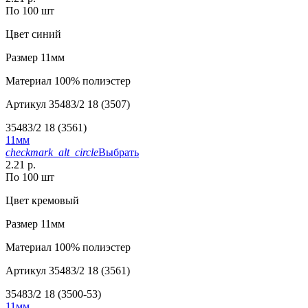
По 100 шт
Цвет
синий
Размер
11мм
Материал
100% полиэстер
Артикул
35483/2 18 (3507)
35483/2 18 (3561)
11мм
checkmark_alt_circle
Выбрать
2.21 р.
По 100 шт
Цвет
кремовый
Размер
11мм
Материал
100% полиэстер
Артикул
35483/2 18 (3561)
35483/2 18 (3500-53)
11мм