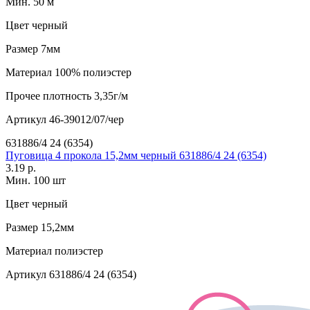
Мин. 50 м
Цвет
черный
Размер
7мм
Материал
100% полиэстер
Прочее
плотность 3,35г/м
Артикул
46-39012/07/чер
631886/4 24 (6354)
Пуговица 4 прокола 15,2мм черный 631886/4 24 (6354)
3.19 р.
Мин. 100 шт
Цвет
черный
Размер
15,2мм
Материал
полиэстер
Артикул
631886/4 24 (6354)