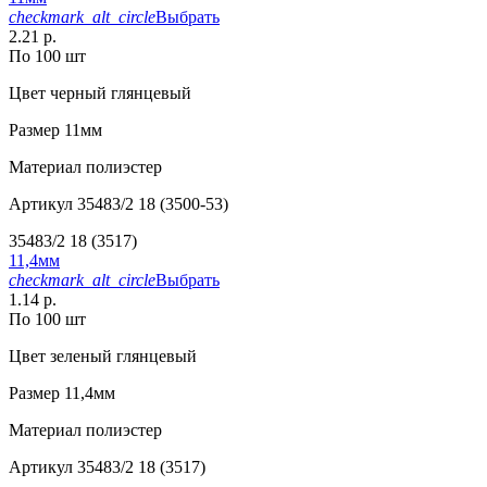
checkmark_alt_circle
Выбрать
2.21 р.
По 100 шт
Цвет
черный глянцевый
Размер
11мм
Материал
полиэстер
Артикул
35483/2 18 (3500-53)
35483/2 18 (3517)
11,4мм
checkmark_alt_circle
Выбрать
1.14 р.
По 100 шт
Цвет
зеленый глянцевый
Размер
11,4мм
Материал
полиэстер
Артикул
35483/2 18 (3517)