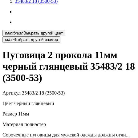
35483/2 18 (3500-53)
paintbrush
Выбрать другой цвет
cube
Выбрать другой размер
Пуговица 2 прокола 11мм
черный глянцевый 35483/2 18
(3500-53)
Артикул
35483/2 18 (3500-53)
Цвет
черный глянцевый
Размер
11мм
Материал
полиэстер
Сорочечные пуговицы для мужской одежды должны отли...