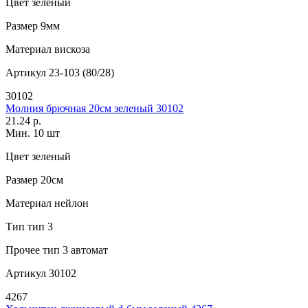
Цвет
зеленый
Размер
9мм
Материал
вискоза
Артикул
23-103 (80/28)
30102
Молния брючная 20см зеленый 30102
21.24 р.
Мин. 10 шт
Цвет
зеленый
Размер
20см
Материал
нейлон
Тип
тип 3
Прочее
тип 3 автомат
Артикул
30102
4267