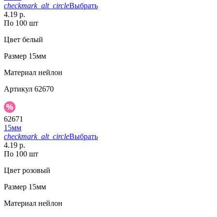
checkmark_alt_circle
Выбрать
4.19 р.
По 100 шт
Цвет
белый
Размер
15мм
Материал
нейлон
Артикул
62670
62671
15мм
checkmark_alt_circle
Выбрать
4.19 р.
По 100 шт
Цвет
розовый
Размер
15мм
Материал
нейлон