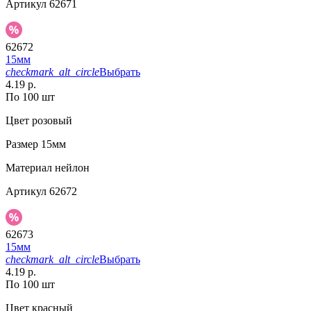
Артикул
62671
62672
15мм
checkmark_alt_circle
Выбрать
4.19 р.
По 100 шт
Цвет
розовый
Размер
15мм
Материал
нейлон
Артикул
62672
62673
15мм
checkmark_alt_circle
Выбрать
4.19 р.
По 100 шт
Цвет
красный