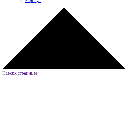
Барнаул
Наверх страницы