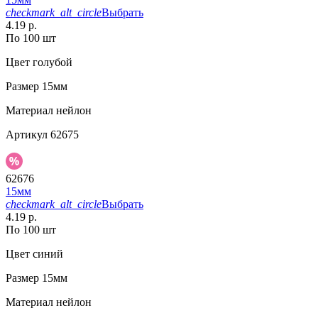
checkmark_alt_circle
Выбрать
4.19 р.
По 100 шт
Цвет
голубой
Размер
15мм
Материал
нейлон
Артикул
62675
62676
15мм
checkmark_alt_circle
Выбрать
4.19 р.
По 100 шт
Цвет
синий
Размер
15мм
Материал
нейлон