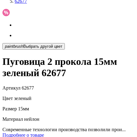
62677
paintbrush
Выбрать другой цвет
Пуговица 2 прокола 15мм
зеленый 62677
Артикул
62677
Цвет
зеленый
Размер
15мм
Материал
нейлон
Современные технологии производства позволили прои...
Подробнее о товаре