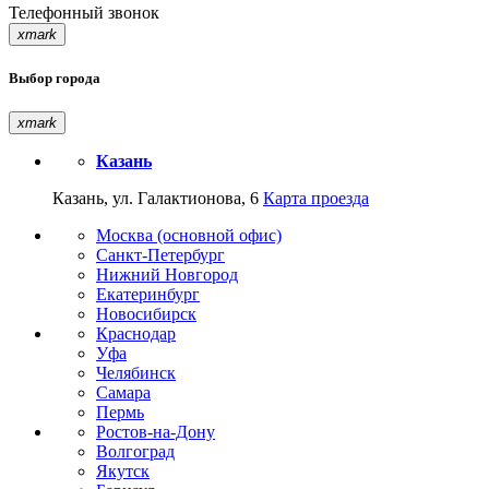
Телефонный звонок
xmark
Выбор города
xmark
Казань
Казань, ул. Галактионова, 6
Карта проезда
Москва (основной офис)
Санкт-Петербург
Нижний Новгород
Екатеринбург
Новосибирск
Краснодар
Уфа
Челябинск
Самара
Пермь
Ростов-на-Дону
Волгоград
Якутск