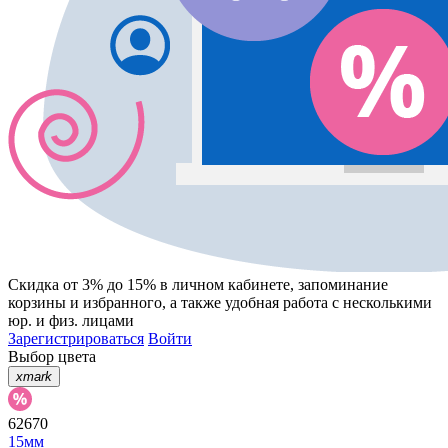
Скидка от 3% до 15%
в личном кабинете, запоминание
корзины
и
избранного
, а также удобная работа с несколькими
юр. и физ. лицами
Зарегистрироваться
Войти
Выбор цвета
xmark
62670
15мм