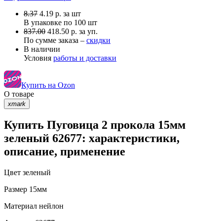
8.37
4.19
р.
за шт
В упаковке по
100 шт
837.00
418.50 р. за уп.
По сумме заказа –
скидки
В наличии
Условия
работы и доставки
Купить на Ozon
О товаре
xmark
Купить Пуговица 2 прокола 15мм
зеленый 62677: характеристики,
описание, применение
Цвет
зеленый
Размер
15мм
Материал
нейлон