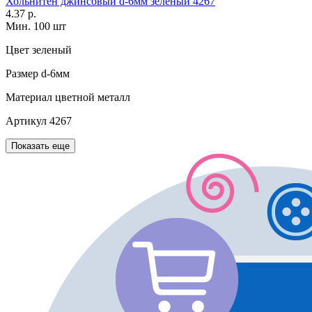
Хольнитен джинсовый d-6мм зеленый 4267
4.37 р.
Мин. 100 шт
Цвет
зеленый
Размер
d-6мм
Материал
цветной металл
Артикул
4267
Показать еще