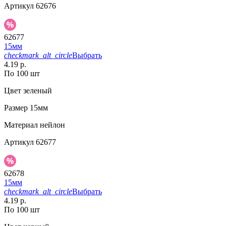
Артикул
62676
62677
15мм
checkmark_alt_circle
Выбрать
4.19 р.
По 100 шт
Цвет
зеленый
Размер
15мм
Материал
нейлон
Артикул
62677
62678
15мм
checkmark_alt_circle
Выбрать
4.19 р.
По 100 шт