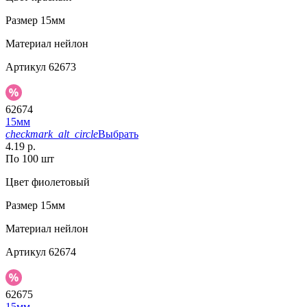
Размер
15мм
Материал
нейлон
Артикул
62673
62674
15мм
checkmark_alt_circle
Выбрать
4.19 р.
По 100 шт
Цвет
фиолетовый
Размер
15мм
Материал
нейлон
Артикул
62674
62675
15мм