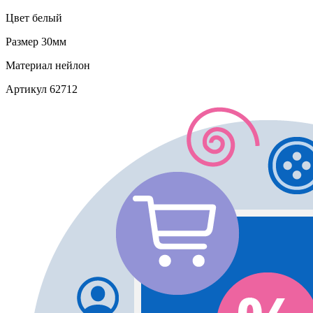
Цвет
белый
Размер
30мм
Материал
нейлон
Артикул
62712