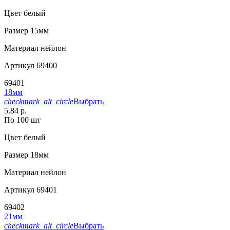
Цвет
белый
Размер
15мм
Материал
нейлон
Артикул
69400
69401
18мм
checkmark_alt_circle
Выбрать
5.84 р.
По 100 шт
Цвет
белый
Размер
18мм
Материал
нейлон
Артикул
69401
69402
21мм
checkmark_alt_circle
Выбрать