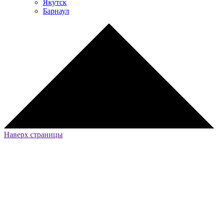
Якутск
Барнаул
Наверх страницы