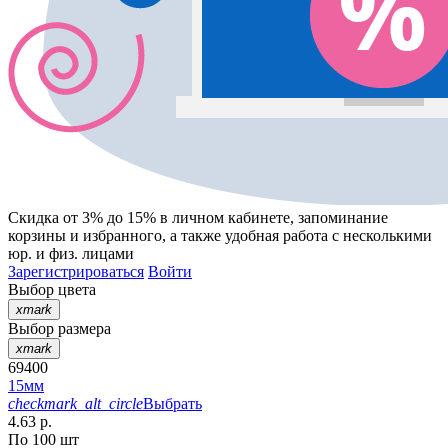
Скидка от 3% до 15%
в личном кабинете, запоминание
корзины
и
избранного
, а также удобная работа с несколькими
юр. и физ. лицами
Зарегистрироваться
Войти
Выбор цвета
xmark
Выбор размера
xmark
69400
15мм
checkmark_alt_circle
Выбрать
4.63 р.
По 100 шт