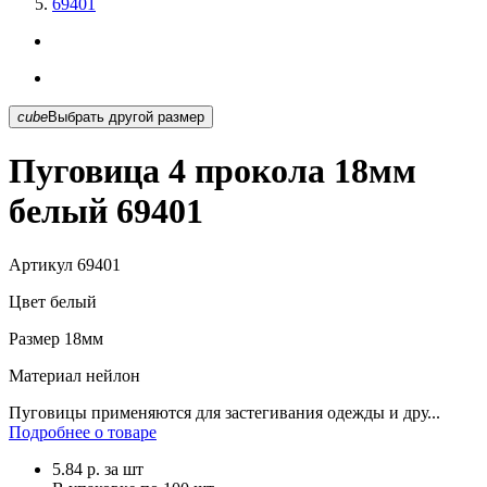
69401
cube
Выбрать другой размер
Пуговица 4 прокола 18мм
белый 69401
Артикул
69401
Цвет
белый
Размер
18мм
Материал
нейлон
Пуговицы применяются для застегивания одежды и дру...
Подробнее о товаре
5.84
р.
за шт