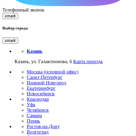
Телефонный звонок
xmark
Выбор города
xmark
Казань
Казань, ул. Галактионова, 6
Карта проезда
Москва (основной офис)
Санкт-Петербург
Нижний Новгород
Екатеринбург
Новосибирск
Краснодар
Уфа
Челябинск
Самара
Пермь
Ростов-на-Дону
Волгоград