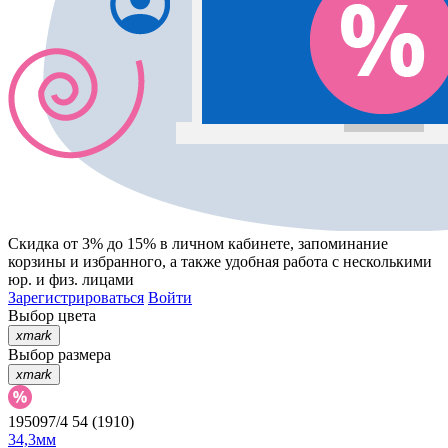
Скидка от 3% до 15%
в личном кабинете, запоминание
корзины
и
избранного
, а также удобная работа с несколькими
юр. и физ. лицами
Зарегистрироваться
Войти
Выбор цвета
xmark
Выбор размера
xmark
195097/4 54 (1910)
34,3мм