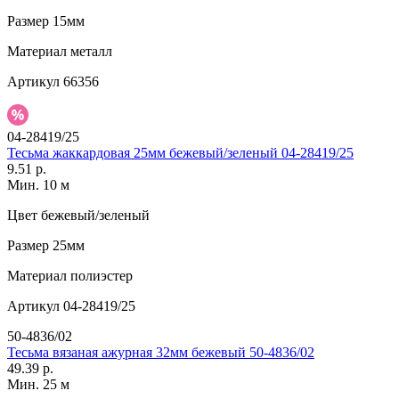
Размер
15мм
Материал
металл
Артикул
66356
04-28419/25
Тесьма жаккардовая 25мм бежевый/зеленый 04-28419/25
9.51 р.
Мин. 10 м
Цвет
бежевый/зеленый
Размер
25мм
Материал
полиэстер
Артикул
04-28419/25
50-4836/02
Тесьма вязаная ажурная 32мм бежевый 50-4836/02
49.39 р.
Мин. 25 м