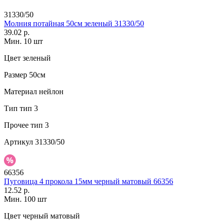
31330/50
Молния потайная 50см зеленый 31330/50
39.02 р.
Мин. 10 шт
Цвет
зеленый
Размер
50см
Материал
нейлон
Тип
тип 3
Прочее
тип 3
Артикул
31330/50
66356
Пуговица 4 прокола 15мм черный матовый 66356
12.52 р.
Мин. 100 шт
Цвет
черный матовый