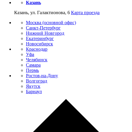
Казань
Казань, ул. Галактионова, 6
Карта проезда
Москва (основной офис)
Санкт-Петербург
Нижний Новгород
Екатеринбург
Новосибирск
Краснодар
Уфа
Челябинск
Самара
Пермь
Ростов-на-Дону
Волгоград
Якутск
Барнаул