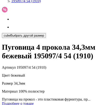
195097/4 54 (1910)
cube
Выбрать другой размер
Пуговица 4 прокола 34,3мм
бежевый 195097/4 54 (1910)
Артикул
195097/4 54 (1910)
Цвет
бежевый
Размер
34,3мм
Материал
100% полиэстер
Пуговица на прокол - это пластиковая фурнитура, пр...
Подробнее о товаре