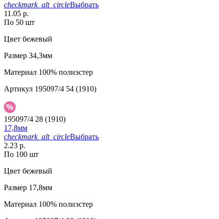
checkmark_alt_circle
Выбрать
11.05 р.
По 50 шт
Цвет
бежевый
Размер
34,3мм
Материал
100% полиэстер
Артикул
195097/4 54 (1910)
195097/4 28 (1910)
17,8мм
checkmark_alt_circle
Выбрать
2.23 р.
По 100 шт
Цвет
бежевый
Размер
17,8мм
Материал
100% полиэстер