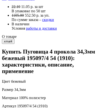
22.10
11.05
р.
за шт
В упаковке по
50 шт
1105.00
552.50 р. за уп.
По сумме заказа –
скидки
В наличии
Условия
работы и доставки
О товаре
xmark
Купить Пуговица 4 прокола 34,3мм
бежевый 195097/4 54 (1910):
характеристики, описание,
применение
Цвет
бежевый
Размер
34,3мм
Материал
100% полиэстер
Артикул
195097/4 54 (1910)