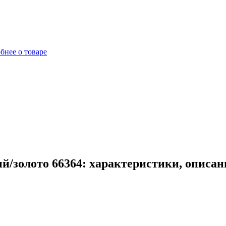
бнее о товаре
й/золото 66364: характеристики, описан