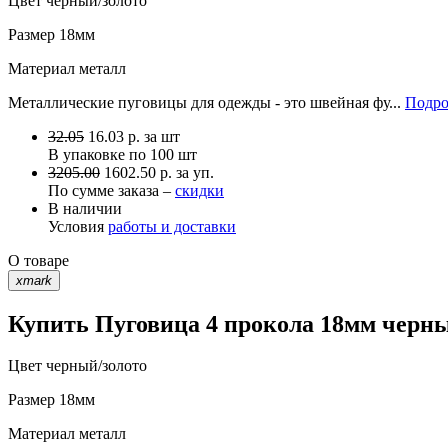
Цвет
черный/золото
Размер
18мм
Материал
металл
Металлические пуговицы для одежды - это швейная фу...
Подро
32.05
16.03
р.
за шт
В упаковке по
100 шт
3205.00
1602.50 р. за уп.
По сумме заказа –
скидки
В наличии
Условия
работы и доставки
О товаре
xmark
Купить Пуговица 4 прокола 18мм черны
Цвет
черный/золото
Размер
18мм
Материал
металл