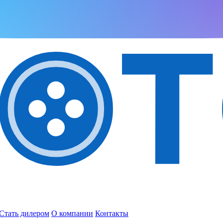
Стать дилером
О компании
Контакты