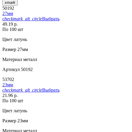
xmark
50192
27мм
checkmark_alt_circle
Выбрать
49.19 р.
По 100 шт
Цвет
латунь
Размер
27мм
Материал
металл
Артикул
50192
53702
23мм
checkmark_alt_circle
Выбрать
21.96 р.
По 100 шт
Цвет
латунь
Размер
23мм
Материал
металл