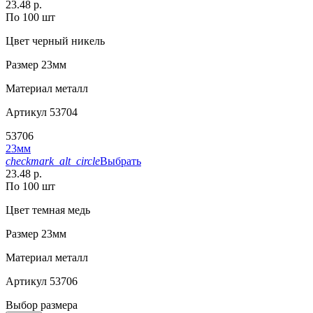
23.48 р.
По 100 шт
Цвет
черный никель
Размер
23мм
Материал
металл
Артикул
53704
53706
23мм
checkmark_alt_circle
Выбрать
23.48 р.
По 100 шт
Цвет
темная медь
Размер
23мм
Материал
металл
Артикул
53706
Выбор размера