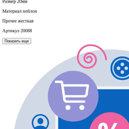
Размер
20мм
Материал
нейлон
Прочее
жесткая
Артикул
20088
Показать еще