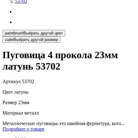
53702
paintbrush
Выбрать другой цвет
cube
Выбрать другой размер
Пуговица 4 прокола 23мм
латунь 53702
Артикул
53702
Цвет
латунь
Размер
23мм
Материал
металл
Металлические пуговицы-это швейная фурнитура, кото...
Подробнее о товаре