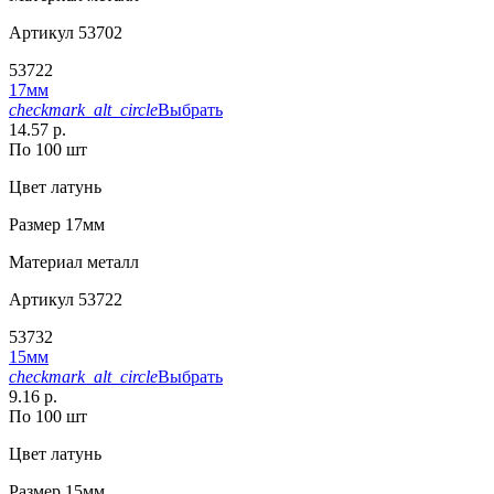
Артикул
53702
53722
17мм
checkmark_alt_circle
Выбрать
14.57 р.
По 100 шт
Цвет
латунь
Размер
17мм
Материал
металл
Артикул
53722
53732
15мм
checkmark_alt_circle
Выбрать
9.16 р.
По 100 шт
Цвет
латунь
Размер
15мм