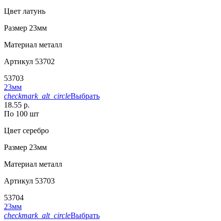
Цвет
латунь
Размер
23мм
Материал
металл
Артикул
53702
53703
23мм
checkmark_alt_circle
Выбрать
18.55 р.
По 100 шт
Цвет
серебро
Размер
23мм
Материал
металл
Артикул
53703
53704
23мм
checkmark_alt_circle
Выбрать