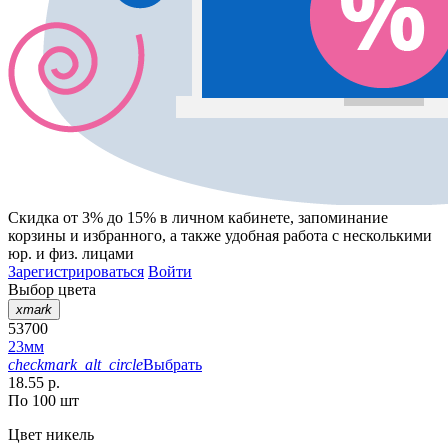
Скидка от 3% до 15%
в личном кабинете, запоминание
корзины
и
избранного
, а также удобная работа с несколькими
юр. и физ. лицами
Зарегистрироваться
Войти
Выбор цвета
xmark
53700
23мм
checkmark_alt_circle
Выбрать
18.55 р.
По 100 шт
Цвет
никель