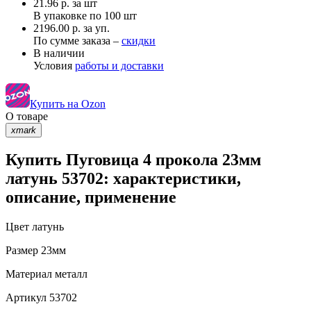
21.96
р.
за шт
В упаковке по
100 шт
2196.00 р. за уп.
По сумме заказа –
скидки
В наличии
Условия
работы и доставки
Купить на Ozon
О товаре
xmark
Купить Пуговица 4 прокола 23мм
латунь 53702: характеристики,
описание, применение
Цвет
латунь
Размер
23мм
Материал
металл
Артикул
53702