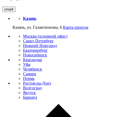
xmark
Казань
Казань, ул. Галактионова, 6
Карта проезда
Москва (основной офис)
Санкт-Петербург
Нижний Новгород
Екатеринбург
Новосибирск
Краснодар
Уфа
Челябинск
Самара
Пермь
Ростов-на-Дону
Волгоград
Якутск
Барнаул