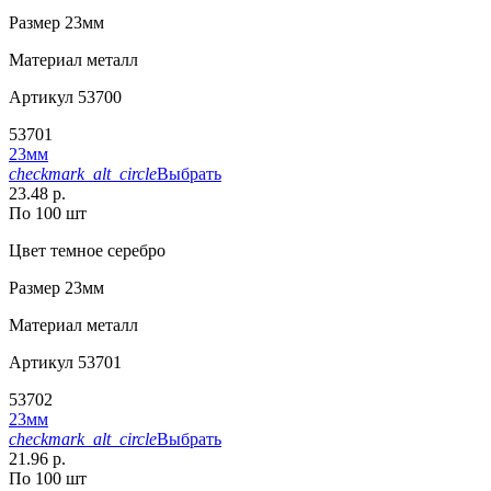
Размер
23мм
Материал
металл
Артикул
53700
53701
23мм
checkmark_alt_circle
Выбрать
23.48 р.
По 100 шт
Цвет
темное серебро
Размер
23мм
Материал
металл
Артикул
53701
53702
23мм
checkmark_alt_circle
Выбрать
21.96 р.
По 100 шт