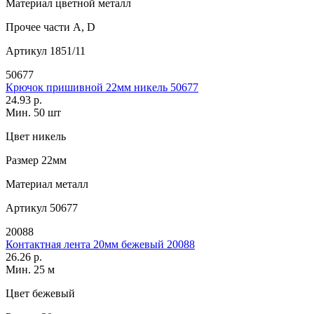
Материал
цветной металл
Прочее
части А, D
Артикул
1851/11
50677
Крючок пришивной 22мм никель 50677
24.93 р.
Мин. 50 шт
Цвет
никель
Размер
22мм
Материал
металл
Артикул
50677
20088
Контактная лента 20мм бежевый 20088
26.26 р.
Мин. 25 м
Цвет
бежевый