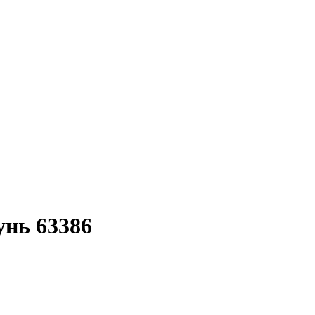
унь 63386