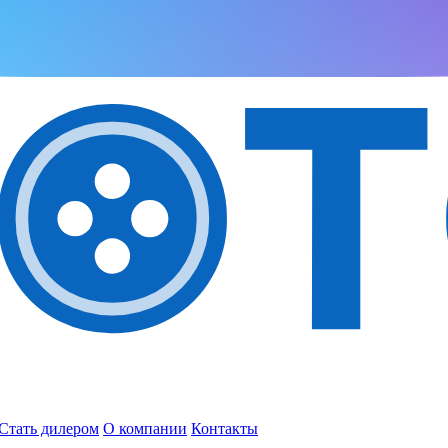
Стать дилером
О компании
Контакты