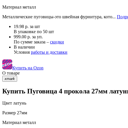
Материал
металл
Металлические пуговицы-это швейная фурнитура, кото...
Подро
19.98
р.
за шт
В упаковке по
50 шт
999.00 р. за уп.
По сумме заказа –
скидки
В наличии
Условия
работы и доставки
Купить на Ozon
О товаре
xmark
Купить Пуговица 4 прокола 27мм латун
Цвет
латунь
Размер
27мм
Материал
металл