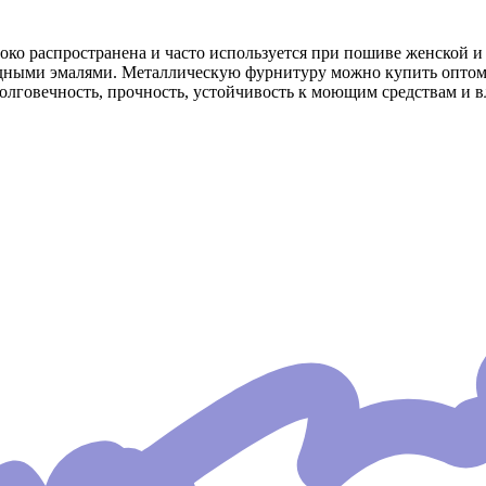
око распространена и часто используется при пошиве женской 
дными эмалями. Металлическую фурнитуру можно купить оптом в
лговечность, прочность, устойчивость к моющим средствам и вл