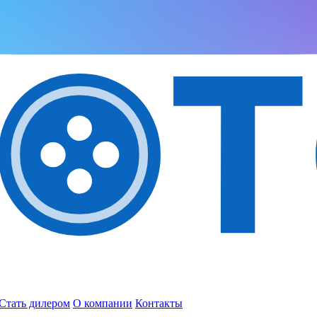
Стать дилером
О компании
Контакты