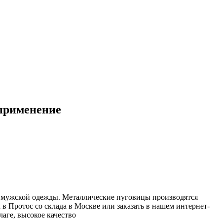
 применение
и мужской одежды. Металлические пуговицы производятся
 Протос со склада в Москве или заказать в нашем интернет-
аге, высокое качество