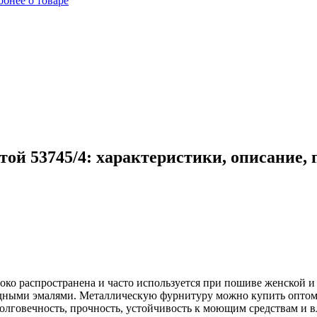
бнее о товаре
той 53745/4: характеристики, описание,
око распространена и часто используется при пошиве женской 
дными эмалями. Металлическую фурнитуру можно купить оптом в
лговечность, прочность, устойчивость к моющим средствам и вл