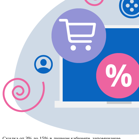
Скидка от 3% до 15%
в личном кабинете, запоминание