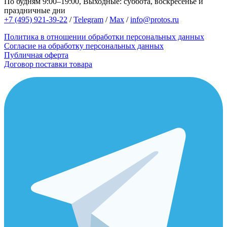
По будням 9:00–19:00, Выходные: суббота, воскресенье и
праздничные дни
+7 (495) 921-39-22
/
Telegram
/
Max
/
info@protos.ru
Политика в отношении обработки персональных данных
Согласие на обработку персональных данных
Публичная оферта
Договор поставки товара