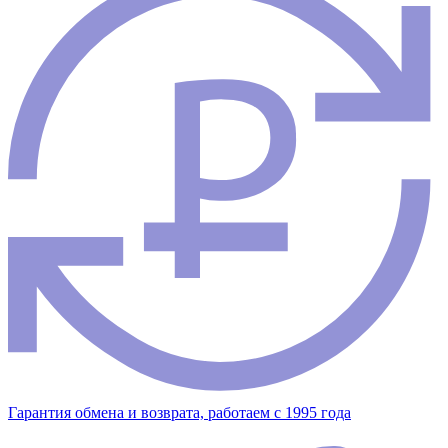
Гарантия обмена и возврата, работаем с 1995 года