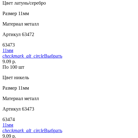
Цвет
латунь/серебро
Размер
11мм
Материал
металл
Артикул
63472
63473
11мм
checkmark_alt_circle
Выбрать
9.09 р.
По 100 шт
Цвет
никель
Размер
11мм
Материал
металл
Артикул
63473
63474
11мм
checkmark_alt_circle
Выбрать
9.09 р.