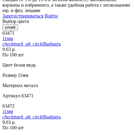
корзины
и
избранного
, а также удобная работа с несколькими
юр. и физ. лицами
Зарегистрироваться
Войти
Выбор цвета
xmark
63471
11мм
checkmark_alt_circle
Выбрать
9.63 р.
По 100 шт
Цвет
белая медь
Размер
11мм
Материал
металл
Артикул
63471
63472
11мм
checkmark_alt_circle
Выбрать
9.63 р.
По 100 шт