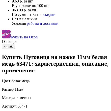
9.63
р.
за шт
В упаковке по
100 шт
963.00 р. за уп.
По сумме заказа –
скидки
Нет в наличии
Условия
работы и доставки
Купить на Ozon
О товаре
xmark
Купить Пуговица на ножке 11мм белая
медь 63471: характеристики, описание,
применение
Цвет
белая медь
Размер
11мм
Материал
металл
Артикул
63471