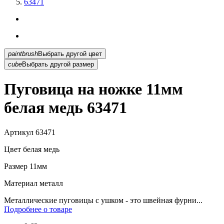
63471
paintbrush
Выбрать другой цвет
cube
Выбрать другой размер
Пуговица на ножке 11мм
белая медь 63471
Артикул
63471
Цвет
белая медь
Размер
11мм
Материал
металл
Металлические пуговицы с ушком - это швейная фурни...
Подробнее о товаре