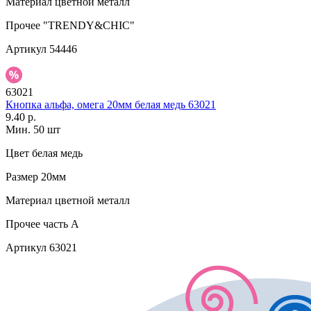
Материал
цветной металл
Прочее
"TRENDY&CHIC"
Артикул
54446
63021
Кнопка альфа, омега 20мм белая медь 63021
9.40 р.
Мин. 50 шт
Цвет
белая медь
Размер
20мм
Материал
цветной металл
Прочее
часть A
Артикул
63021