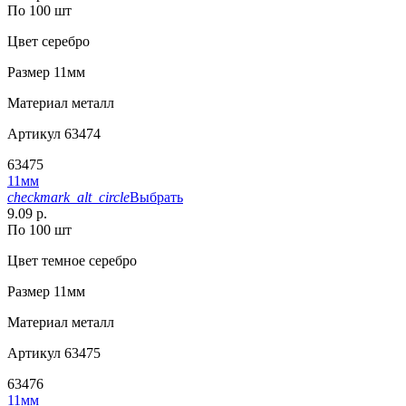
По 100 шт
Цвет
серебро
Размер
11мм
Материал
металл
Артикул
63474
63475
11мм
checkmark_alt_circle
Выбрать
9.09 р.
По 100 шт
Цвет
темное серебро
Размер
11мм
Материал
металл
Артикул
63475
63476
11мм