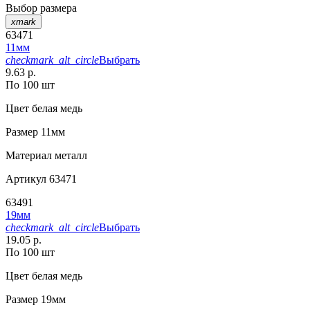
Выбор размера
xmark
63471
11мм
checkmark_alt_circle
Выбрать
9.63 р.
По 100 шт
Цвет
белая медь
Размер
11мм
Материал
металл
Артикул
63471
63491
19мм
checkmark_alt_circle
Выбрать
19.05 р.
По 100 шт
Цвет
белая медь
Размер
19мм