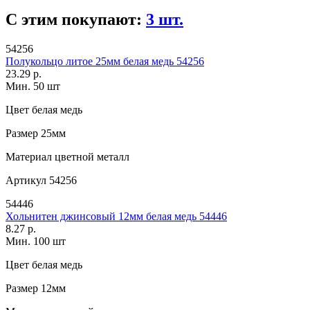
С этим покупают:
3 шт.
54256
Полукольцо литое 25мм белая медь 54256
23.29 р.
Мин. 50 шт
Цвет
белая медь
Размер
25мм
Материал
цветной металл
Артикул
54256
54446
Хольнитен джинсовый 12мм белая медь 54446
8.27 р.
Мин. 100 шт
Цвет
белая медь
Размер
12мм