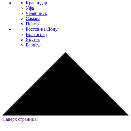
Краснодар
Уфа
Челябинск
Самара
Пермь
Ростов-на-Дону
Волгоград
Якутск
Барнаул
Наверх страницы