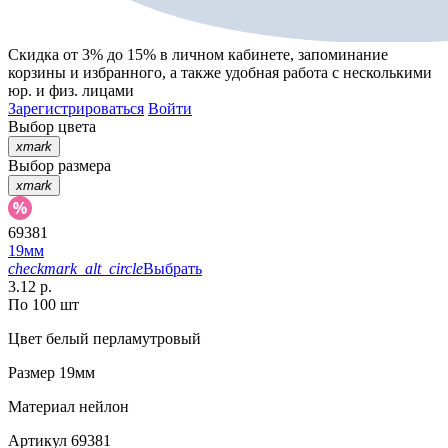
Скидка от 3% до 15%
в личном кабинете, запоминание
корзины
и
избранного
, а также удобная работа с несколькими
юр. и физ. лицами
Зарегистрироваться
Войти
Выбор цвета
xmark
Выбор размера
xmark
69381
19мм
checkmark_alt_circle
Выбрать
3.12 р.
По 100 шт
Цвет
белый перламутровый
Размер
19мм
Материал
нейлон
Артикул
69381