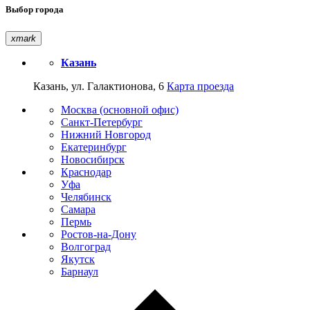
Выбор города
xmark
Казань
Казань, ул. Галактионова, 6
Карта проезда
Москва (основной офис)
Санкт-Петербург
Нижний Новгород
Екатеринбург
Новосибирск
Краснодар
Уфа
Челябинск
Самара
Пермь
Ростов-на-Дону
Волгоград
Якутск
Барнаул