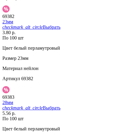
69382
23мм
checkmark_alt_circle
Выбрать
3.80 р.
По 100 шт
Цвет
белый перламутровый
Размер
23мм
Материал
нейлон
Артикул
69382
69383
28мм
checkmark_alt_circle
Выбрать
5.56 р.
По 100 шт
Цвет
белый перламутровый