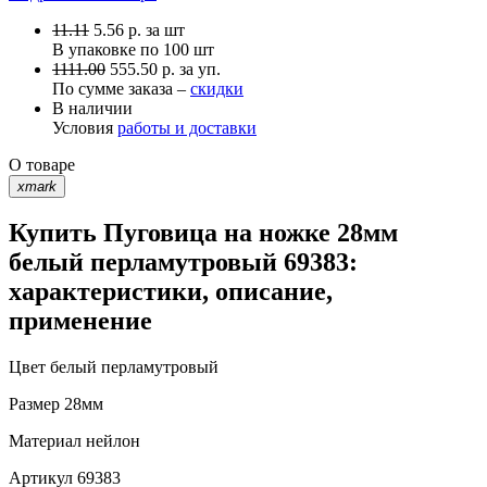
11.11
5.56
р.
за шт
В упаковке по
100 шт
1111.00
555.50 р. за уп.
По сумме заказа –
скидки
В наличии
Условия
работы и доставки
О товаре
xmark
Купить Пуговица на ножке 28мм
белый перламутровый 69383:
характеристики, описание,
применение
Цвет
белый перламутровый
Размер
28мм
Материал
нейлон
Артикул
69383