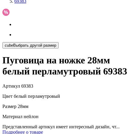
69383
cube
Выбрать другой размер
Пуговица на ножке 28мм
белый перламутровый 69383
Артикул
69383
Цвет
белый перламутровый
Размер
28мм
Материал
нейлон
Представленный артикул имеет интересный дизайн, чт...
Подробнее о товаре