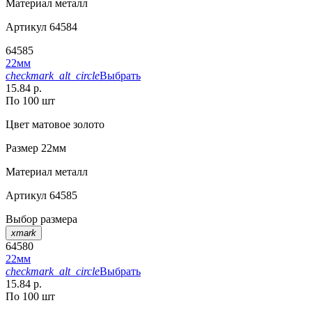
Материал
металл
Артикул
64584
64585
22мм
checkmark_alt_circle
Выбрать
15.84 р.
По 100 шт
Цвет
матовое золото
Размер
22мм
Материал
металл
Артикул
64585
Выбор размера
xmark
64580
22мм
checkmark_alt_circle
Выбрать
15.84 р.
По 100 шт