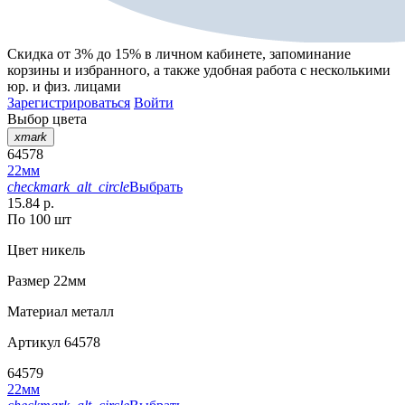
Скидка от 3% до 15%
в личном кабинете, запоминание
корзины
и
избранного
, а также удобная работа с несколькими
юр. и физ. лицами
Зарегистрироваться
Войти
Выбор цвета
xmark
64578
22мм
checkmark_alt_circle
Выбрать
15.84 р.
По 100 шт
Цвет
никель
Размер
22мм
Материал
металл
Артикул
64578
64579
22мм