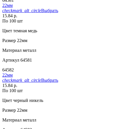
64581
22мм
checkmark_alt_circle
Выбрать
15.84 р.
По 100 шт
Цвет
темная медь
Размер
22мм
Материал
металл
Артикул
64581
64582
22мм
checkmark_alt_circle
Выбрать
15.84 р.
По 100 шт
Цвет
черный никель
Размер
22мм
Материал
металл