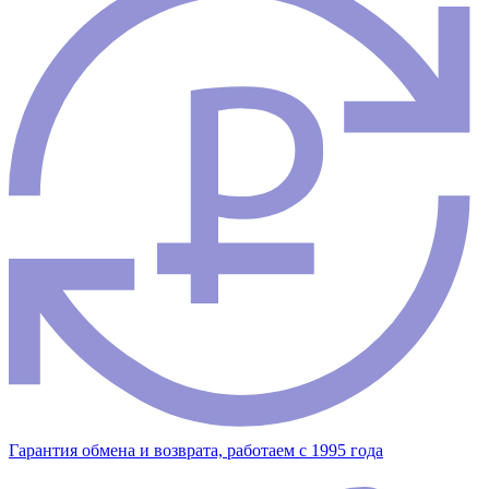
Гарантия обмена и возврата, работаем с 1995 года