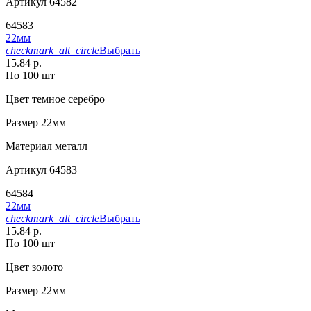
Артикул
64582
64583
22мм
checkmark_alt_circle
Выбрать
15.84 р.
По 100 шт
Цвет
темное серебро
Размер
22мм
Материал
металл
Артикул
64583
64584
22мм
checkmark_alt_circle
Выбрать
15.84 р.
По 100 шт
Цвет
золото
Размер
22мм