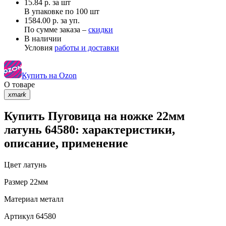
15.84
р.
за шт
В упаковке по
100 шт
1584.00 р. за уп.
По сумме заказа –
скидки
В наличии
Условия
работы и доставки
Купить на Ozon
О товаре
xmark
Купить Пуговица на ножке 22мм
латунь 64580: характеристики,
описание, применение
Цвет
латунь
Размер
22мм
Материал
металл
Артикул
64580