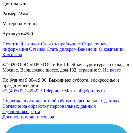
Цвет
латунь
Размер
22мм
Материал
металл
Артикул
64580
Печатный каталог
Скачать прайс-лист
Справочная
информация
Отзывы
Стать дилером
Вакансии
О компании
Контакты
© 2020
ООО «ПРОТОС и К»
Швейная фурнитура со склада в
Москве.
Варшавское шоссе, дом 132, строение 9.
На карте
По будням 9:00–19:00, Выходные: суббота, воскресенье и
праздничные дни
+7 (495) 921-39-22
/
Telegram
/
Max
/
info@protos.ru
Политика в отношении обработки персональных данных
Согласие на обработку персональных данных
Публичная оферта
Договор поставки товара