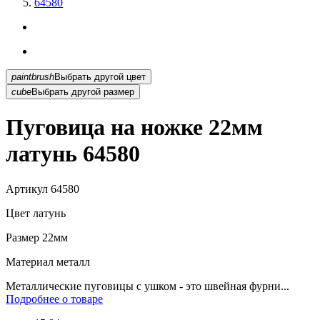
64580
paintbrush
Выбрать другой цвет
cube
Выбрать другой размер
Пуговица на ножке 22мм
латунь 64580
Артикул
64580
Цвет
латунь
Размер
22мм
Материал
металл
Металлические пуговицы с ушком - это швейная фурни...
Подробнее о товаре