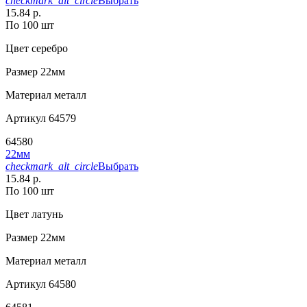
checkmark_alt_circle
Выбрать
15.84 р.
По 100 шт
Цвет
серебро
Размер
22мм
Материал
металл
Артикул
64579
64580
22мм
checkmark_alt_circle
Выбрать
15.84 р.
По 100 шт
Цвет
латунь
Размер
22мм
Материал
металл
Артикул
64580