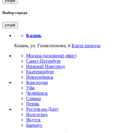
xmark
Выбор города
xmark
Казань
Казань, ул. Галактионова, 6
Карта проезда
Москва (основной офис)
Санкт-Петербург
Нижний Новгород
Екатеринбург
Новосибирск
Краснодар
Уфа
Челябинск
Самара
Пермь
Ростов-на-Дону
Волгоград
Якутск
Барнаул