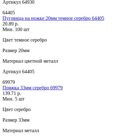
Артикул
64930
64405
Пуговица на ножке 20мм темное серебро 64405
20.89 р.
Мин. 100 шт
Цвет
темное серебро
Размер
20мм
Материал
цветной металл
Артикул
64405
69979
Пряжка 33мм серебро 69979
139.71 р.
Мин. 5 шт
Цвет
серебро
Размер
33мм
Материал
металл