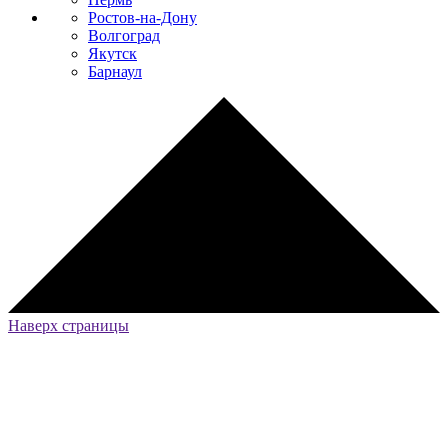
Ростов-на-Дону
Волгоград
Якутск
Барнаул
Наверх страницы