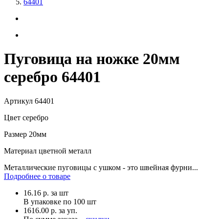
64401
Пуговица на ножке 20мм
серебро 64401
Артикул
64401
Цвет
серебро
Размер
20мм
Материал
цветной металл
Металлические пуговицы с ушком - это швейная фурни...
Подробнее о товаре
16.16
р.
за шт
В упаковке по
100 шт
1616.00 р. за уп.