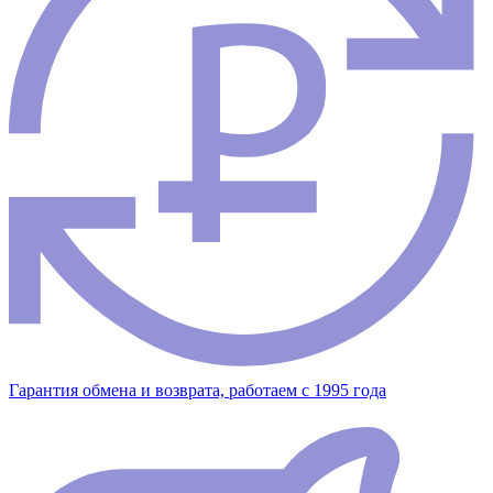
Гарантия обмена и возврата, работаем с 1995 года