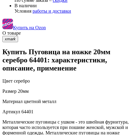
По сумме заказа –
скидки
В наличии
Условия
работы и доставки
Купить на Ozon
О товаре
xmark
Купить Пуговица на ножке 20мм
серебро 64401: характеристики,
описание, применение
Цвет
серебро
Размер
20мм
Материал
цветной металл
Артикул
64401
Металлические пуговицы с ушком - это швейная фурнитура,
которая часто используется при пошиве женской, мужской и
форменной одежды. Металлические пуговицы на ножке