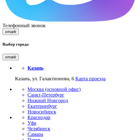
Телефонный звонок
xmark
Выбор города
xmark
Казань
Казань, ул. Галактионова, 6
Карта проезда
Москва (основной офис)
Санкт-Петербург
Нижний Новгород
Екатеринбург
Новосибирск
Краснодар
Уфа
Челябинск
Самара
Пермь