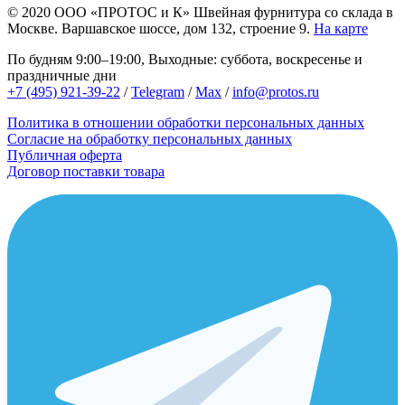
© 2020
ООО «ПРОТОС и К»
Швейная фурнитура со склада в
Москве.
Варшавское шоссе, дом 132, строение 9.
На карте
По будням 9:00–19:00, Выходные: суббота, воскресенье и
праздничные дни
+7 (495) 921-39-22
/
Telegram
/
Max
/
info@protos.ru
Политика в отношении обработки персональных данных
Согласие на обработку персональных данных
Публичная оферта
Договор поставки товара