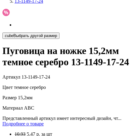
13-1149-17-24
cube
Выбрать другой размер
Пуговица на ножке 15,2мм
темное серебро 13-1149-17-24
Артикул
13-1149-17-24
Цвет
темное серебро
Размер
15,2мм
Материал
АВС
Представленный артикул имеет интересный дизайн, чт...
Подробнее о товаре
10.93
5.47
р.
за шт