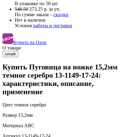
В упаковке по
50 шт
546.50
273.25 р. за уп.
По сумме заказа –
скидки
Нет в наличии
Условия
работы и доставки
Купить на Ozon
О товаре
xmark
Купить Пуговица на ножке 15,2мм
темное серебро 13-1149-17-24:
характеристики, описание,
применение
Цвет
темное серебро
Размер
15,2мм
Материал
АВС
Артикул
13-1149-17-24