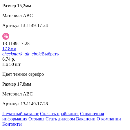
Размер
15,2мм
Материал
АВС
Артикул
13-1149-17-24
13-1149-17-28
17,8мм
checkmark_alt_circle
Выбрать
6.74 р.
По 50 шт
Цвет
темное серебро
Размер
17,8мм
Материал
АВС
Артикул
13-1149-17-28
Печатный каталог
Скачать прайс-лист
Справочная
информация
Отзывы
Стать дилером
Вакансии
О компании
Контакты