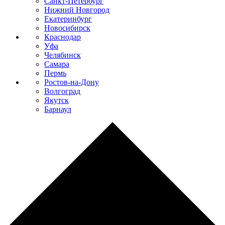
Санкт-Петербург
Нижний Новгород
Екатеринбург
Новосибирск
Краснодар
Уфа
Челябинск
Самара
Пермь
Ростов-на-Дону
Волгоград
Якутск
Барнаул