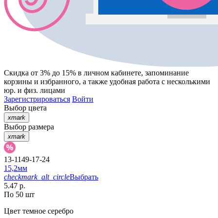
Скидка от 3% до 15%
в личном кабинете, запоминание
корзины
и
избранного
, а также удобная работа с несколькими
юр. и физ. лицами
Зарегистрироваться
Войти
Выбор цвета
xmark
Выбор размера
xmark
13-1149-17-24
15,2мм
checkmark_alt_circle
Выбрать
5.47 р.
По 50 шт
Цвет
темное серебро