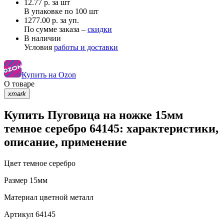
12.77
р.
за шт
В упаковке по
100 шт
1277.00 р. за уп.
По сумме заказа –
скидки
В наличии
Условия
работы и доставки
Купить на Ozon
О товаре
xmark
Купить Пуговица на ножке 15мм
темное серебро 64145: характеристики,
описание, применение
Цвет
темное серебро
Размер
15мм
Материал
цветной металл
Артикул
64145