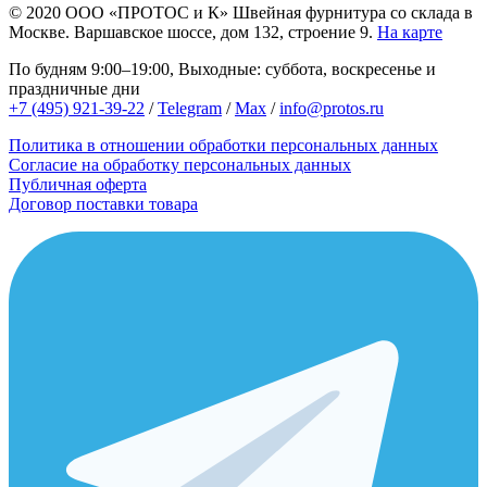
© 2020
ООО «ПРОТОС и К»
Швейная фурнитура со склада в
Москве.
Варшавское шоссе, дом 132, строение 9.
На карте
По будням 9:00–19:00, Выходные: суббота, воскресенье и
праздничные дни
+7 (495) 921-39-22
/
Telegram
/
Max
/
info@protos.ru
Политика в отношении обработки персональных данных
Согласие на обработку персональных данных
Публичная оферта
Договор поставки товара