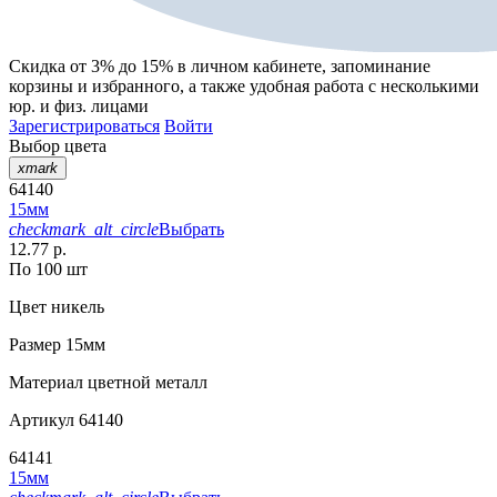
Скидка от 3% до 15%
в личном кабинете, запоминание
корзины
и
избранного
, а также удобная работа с несколькими
юр. и физ. лицами
Зарегистрироваться
Войти
Выбор цвета
xmark
64140
15мм
checkmark_alt_circle
Выбрать
12.77 р.
По 100 шт
Цвет
никель
Размер
15мм
Материал
цветной металл
Артикул
64140
64141
15мм