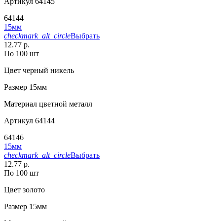
Артикул
64145
64144
15мм
checkmark_alt_circle
Выбрать
12.77 р.
По 100 шт
Цвет
черный никель
Размер
15мм
Материал
цветной металл
Артикул
64144
64146
15мм
checkmark_alt_circle
Выбрать
12.77 р.
По 100 шт
Цвет
золото
Размер
15мм