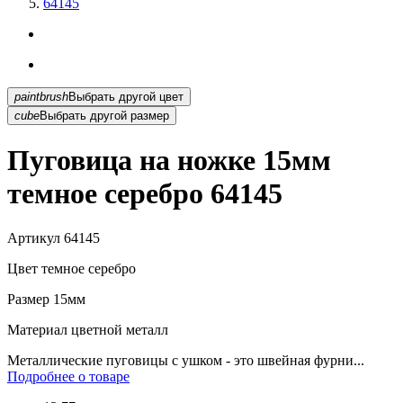
64145
paintbrush
Выбрать другой цвет
cube
Выбрать другой размер
Пуговица на ножке 15мм
темное серебро 64145
Артикул
64145
Цвет
темное серебро
Размер
15мм
Материал
цветной металл
Металлические пуговицы с ушком - это швейная фурни...
Подробнее о товаре