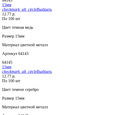
64143
15мм
checkmark_alt_circle
Выбрать
12.77 р.
По 100 шт
Цвет
темная медь
Размер
15мм
Материал
цветной металл
Артикул
64143
64145
15мм
checkmark_alt_circle
Выбрать
12.77 р.
По 100 шт
Цвет
темное серебро
Размер
15мм
Материал
цветной металл