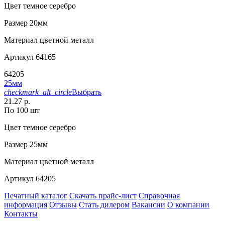
Цвет
темное серебро
Размер
20мм
Материал
цветной металл
Артикул
64165
64205
25мм
checkmark_alt_circle
Выбрать
21.27 р.
По 100 шт
Цвет
темное серебро
Размер
25мм
Материал
цветной металл
Артикул
64205
Печатный каталог
Скачать прайс-лист
Справочная
информация
Отзывы
Стать дилером
Вакансии
О компании
Контакты