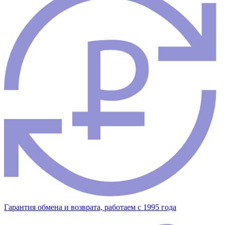
Гарантия обмена и возврата, работаем с 1995 года