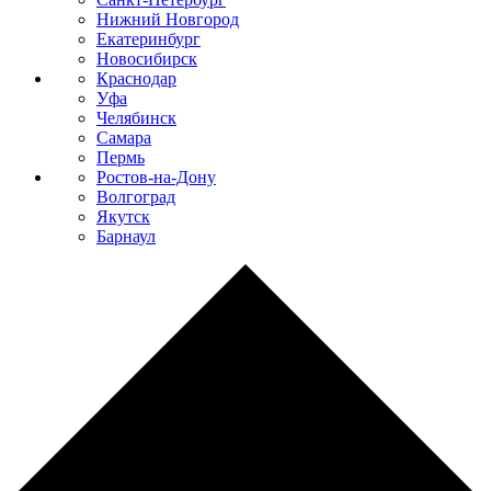
Нижний Новгород
Екатеринбург
Новосибирск
Краснодар
Уфа
Челябинск
Самара
Пермь
Ростов-на-Дону
Волгоград
Якутск
Барнаул