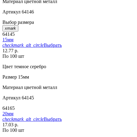
Материал
цветной металл
Артикул
64146
Выбор размера
xmark
64145
15мм
checkmark_alt_circle
Выбрать
12.77 р.
По 100 шт
Цвет
темное серебро
Размер
15мм
Материал
цветной металл
Артикул
64145
64165
20мм
checkmark_alt_circle
Выбрать
17.03 р.
По 100 шт