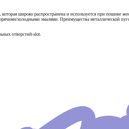
, которая широко распространена и используется при пошиве ж
горячими/холодными эмалями. Преимущества металлической пугов
ьных отверстий-slot.