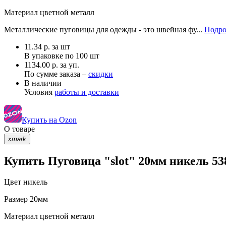
Материал
цветной металл
Металлические пуговицы для одежды - это швейная фу...
Подро
11.34
р.
за шт
В упаковке по
100 шт
1134.00 р. за уп.
По сумме заказа –
скидки
В наличии
Условия
работы и доставки
Купить на Ozon
О товаре
xmark
Купить Пуговица "slot" 20мм никель 53
Цвет
никель
Размер
20мм
Материал
цветной металл