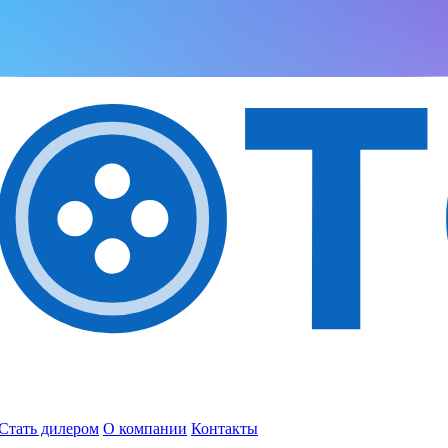
Стать дилером
О компании
Контакты