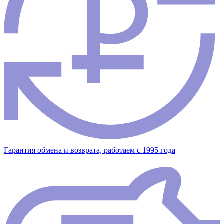
Гарантия обмена и возврата, работаем с 1995 года