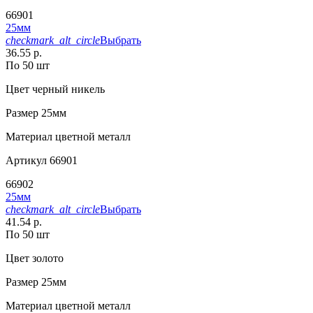
66901
25мм
checkmark_alt_circle
Выбрать
36.55 р.
По 50 шт
Цвет
черный никель
Размер
25мм
Материал
цветной металл
Артикул
66901
66902
25мм
checkmark_alt_circle
Выбрать
41.54 р.
По 50 шт
Цвет
золото
Размер
25мм
Материал
цветной металл