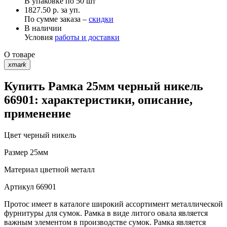
В упаковке по
50 шт
1827.50 р. за уп.
По сумме заказа –
скидки
В наличии
Условия
работы и доставки
О товаре
xmark
Купить Рамка 25мм черный никель
66901: характеристики, описание,
применение
Цвет
черный никель
Размер
25мм
Материал
цветной металл
Артикул
66901
Протос имеет в каталоге широкий ассортимент металлической
фурнитуры для сумок. Рамка в виде литого овала является
важным элементом в производстве сумок. Рамка является