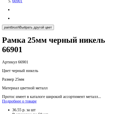
66901
paintbrush
Выбрать другой цвет
Рамка 25мм черный никель
66901
Артикул
66901
Цвет
черный никель
Размер
25мм
Материал
цветной металл
Протос имеет в каталоге широкий ассортимент металл...
Подробнее о товаре
36.55
р.
за шт