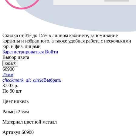
Скидка от 3% до 15%
в личном кабинете, запоминание
корзины
и
избранного
, а также удобная работа с несколькими
юр. и физ. лицами
Зарегистрироваться
Войти
Выбор цвета
xmark
66900
25мм
checkmark_alt_circle
Выбрать
37.07 р.
По 50 шт
Цвет
никель
Размер
25мм
Материал
цветной металл
Артикул
66900