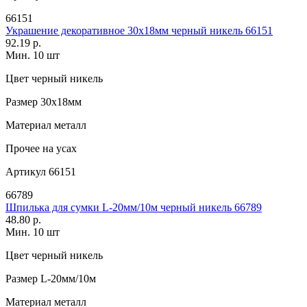
66151
Украшение декоративное 30х18мм черный никель 66151
92.19 р.
Мин. 10 шт
Цвет
черный никель
Размер
30х18мм
Материал
металл
Прочее
на усах
Артикул
66151
66789
Шпилька для сумки L-20мм/10м черный никель 66789
48.80 р.
Мин. 10 шт
Цвет
черный никель
Размер
L-20мм/10м
Материал
металл