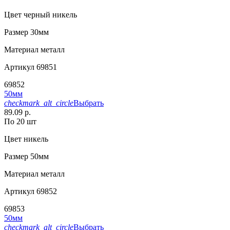
Цвет
черный никель
Размер
30мм
Материал
металл
Артикул
69851
69852
50мм
checkmark_alt_circle
Выбрать
89.09 р.
По 20 шт
Цвет
никель
Размер
50мм
Материал
металл
Артикул
69852
69853
50мм
checkmark_alt_circle
Выбрать