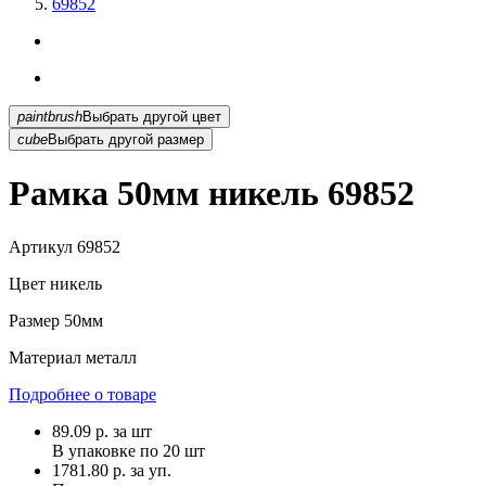
69852
paintbrush
Выбрать другой цвет
cube
Выбрать другой размер
Рамка 50мм никель 69852
Артикул
69852
Цвет
никель
Размер
50мм
Материал
металл
Подробнее о товаре
89.09
р.
за шт
В упаковке по
20 шт
1781.80 р. за уп.