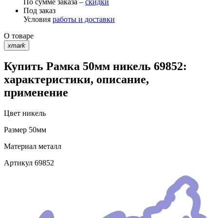
По сумме заказа –
скидки
Под заказ
Условия
работы и доставки
О товаре
xmark
Купить Рамка 50мм никель 69852:
характеристики, описание,
применение
Цвет
никель
Размер
50мм
Материал
металл
Артикул
69852