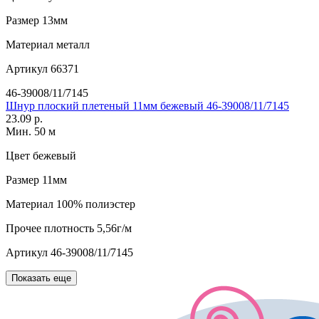
Размер
13мм
Материал
металл
Артикул
66371
46-39008/11/7145
Шнур плоский плетеный 11мм бежевый 46-39008/11/7145
23.09 р.
Мин. 50 м
Цвет
бежевый
Размер
11мм
Материал
100% полиэстер
Прочее
плотность 5,56г/м
Артикул
46-39008/11/7145
Показать еще