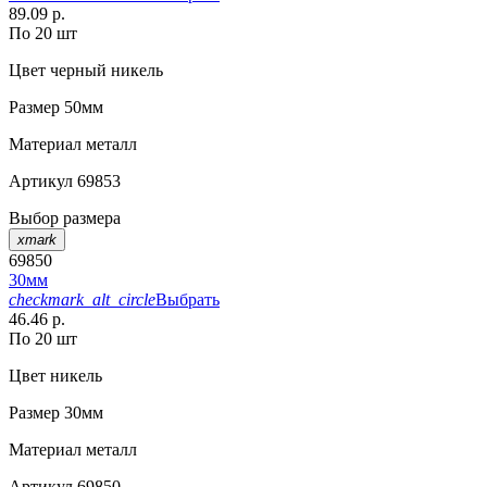
89.09 р.
По 20 шт
Цвет
черный никель
Размер
50мм
Материал
металл
Артикул
69853
Выбор размера
xmark
69850
30мм
checkmark_alt_circle
Выбрать
46.46 р.
По 20 шт
Цвет
никель
Размер
30мм
Материал
металл
Артикул
69850