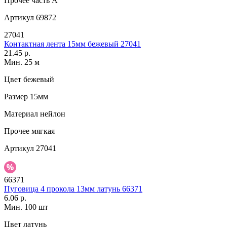
Прочее
часть A
Артикул
69872
27041
Контактная лента 15мм бежевый 27041
21.45 р.
Мин. 25 м
Цвет
бежевый
Размер
15мм
Материал
нейлон
Прочее
мягкая
Артикул
27041
66371
Пуговица 4 прокола 13мм латунь 66371
6.06 р.
Мин. 100 шт
Цвет
латунь