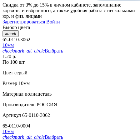
Скидка от 3% до 15%
в личном кабинете, запоминание
корзины
и
избранного
, а также удобная работа с несколькими
юр. и физ. лицами
Зарегистрироваться
Войти
Выбор цвета
xmark
65-0110-3062
10мм
checkmark_alt_circle
Выбрать
1.20 р.
По 100 шт
Цвет
серый
Размер
10мм
Материал
полиацеталь
Производитель
РОССИЯ
Артикул
65-0110-3062
65-0110-0004
10мм
checkmark_alt_circle
Выбрать