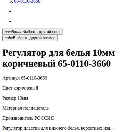
65-0110-3660
paintbrush
Выбрать другой цвет
cube
Выбрать другой размер
Регулятор для белья 10мм
коричневый 65-0110-3660
Артикул
65-0110-3660
Цвет
коричневый
Размер
10мм
Материал
полиацеталь
Производитель
РОССИЯ
Регулятор пластик для нижнего белья, корсетных изд...