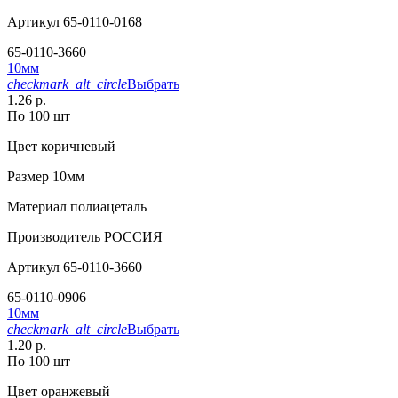
Артикул
65-0110-0168
65-0110-3660
10мм
checkmark_alt_circle
Выбрать
1.26 р.
По 100 шт
Цвет
коричневый
Размер
10мм
Материал
полиацеталь
Производитель
РОССИЯ
Артикул
65-0110-3660
65-0110-0906
10мм
checkmark_alt_circle
Выбрать
1.20 р.
По 100 шт
Цвет
оранжевый