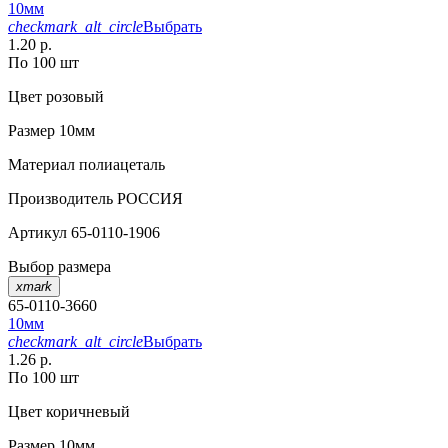
10мм
checkmark_alt_circle
Выбрать
1.20 р.
По 100 шт
Цвет
розовый
Размер
10мм
Материал
полиацеталь
Производитель
РОССИЯ
Артикул
65-0110-1906
Выбор размера
xmark
65-0110-3660
10мм
checkmark_alt_circle
Выбрать
1.26 р.
По 100 шт
Цвет
коричневый
Размер
10мм