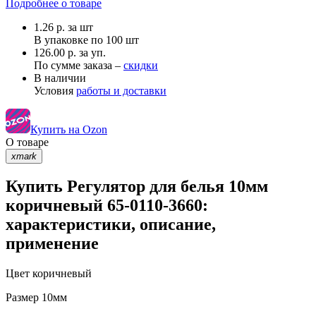
Подробнее о товаре
1.26
р.
за шт
В упаковке по
100 шт
126.00 р. за уп.
По сумме заказа –
скидки
В наличии
Условия
работы и доставки
Купить на Ozon
О товаре
xmark
Купить Регулятор для белья 10мм
коричневый 65-0110-3660:
характеристики, описание,
применение
Цвет
коричневый
Размер
10мм