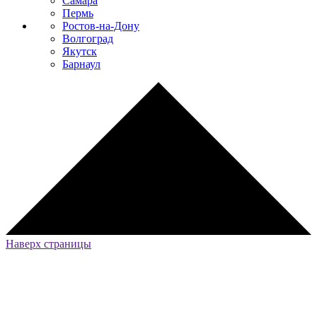
Самара
Пермь
Ростов-на-Дону
Волгоград
Якутск
Барнаул
Наверх страницы