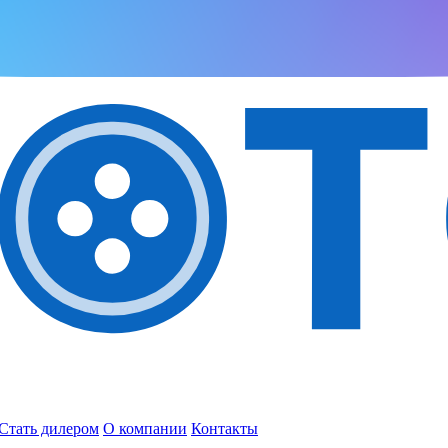
Стать дилером
О компании
Контакты