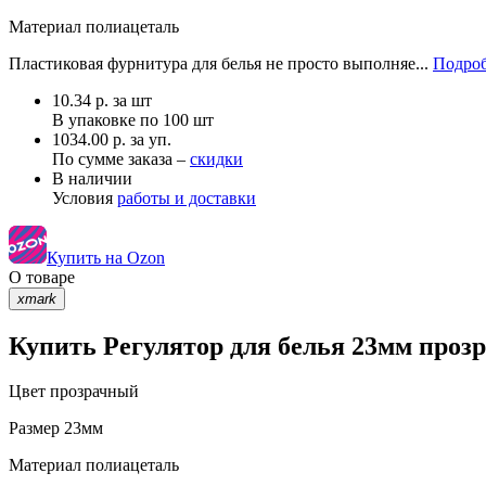
Материал
полиацеталь
Пластиковая фурнитура для белья не просто выполняе...
Подроб
10.34
р.
за шт
В упаковке по
100 шт
1034.00 р. за уп.
По сумме заказа –
скидки
В наличии
Условия
работы и доставки
Купить на Ozon
О товаре
xmark
Купить Регулятор для белья 23мм прозр
Цвет
прозрачный
Размер
23мм
Материал
полиацеталь