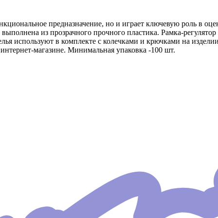
ункциональное предназначение, но и играет ключевую роль в оц
8 выполнена из прозрачного прочного пластика. Рамка-регулято
лья используют в комплекте с колечками и крючками на изделии
 интернет-магазине. Минимальная упаковка -100 шт.