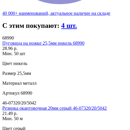
40 000+ наименований, актуальное наличие на складе
С этим покупают:
4 шт.
68990
Пуговица на ножке 25,5мм никель 68990
28.96 р.
Мин. 50 шт
Цвет
никель
Размер
25,5мм
Материал
металл
Артикул
68990
46-07320/20/5042
Резинка окантовочная 20мм серый 46-07320/20/5042
21.49 р.
Мин. 50 м
Цвет
серый