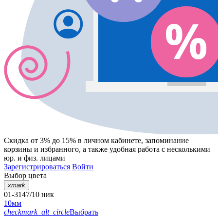
Скидка от 3% до 15%
в личном кабинете, запоминание
корзины
и
избранного
, а также удобная работа с несколькими
юр. и физ. лицами
Зарегистрироваться
Войти
Выбор цвета
xmark
01-3147/10 ник
10мм
checkmark_alt_circle
Выбрать