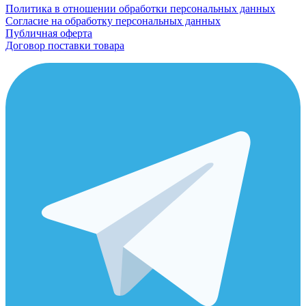
Политика в отношении обработки персональных данных
Согласие на обработку персональных данных
Публичная оферта
Договор поставки товара