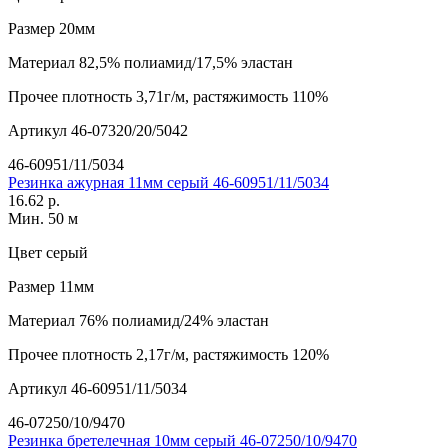
Размер
20мм
Материал
82,5% полиамид/17,5% эластан
Прочее
плотность 3,71г/м, растяжимость 110%
Артикул
46-07320/20/5042
46-60951/11/5034
Резинка ажурная 11мм серый 46-60951/11/5034
16.62 р.
Мин. 50 м
Цвет
серый
Размер
11мм
Материал
76% полиамид/24% эластан
Прочее
плотность 2,17г/м, растяжимость 120%
Артикул
46-60951/11/5034
46-07250/10/9470
Резинка бретелечная 10мм серый 46-07250/10/9470