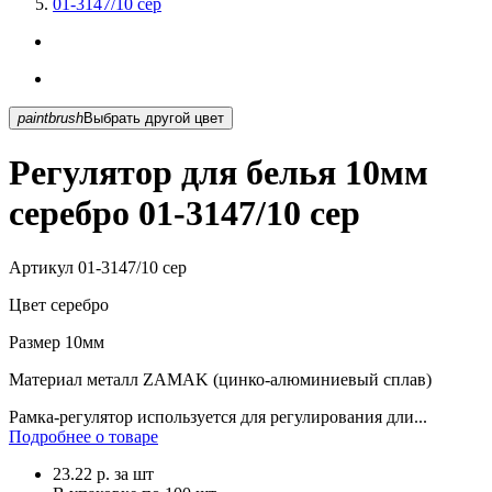
01-3147/10 сер
paintbrush
Выбрать другой цвет
Регулятор для белья 10мм
серебро 01-3147/10 сер
Артикул
01-3147/10 сер
Цвет
серебро
Размер
10мм
Материал
металл ZAMAK (цинко-алюминиевый сплав)
Рамка-регулятор используется для регулирования дли...
Подробнее о товаре
23.22
р.
за шт