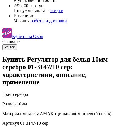
В упаковке по
100 шт
2322.00 р. за уп.
По сумме заказа –
скидки
В наличии
Условия
работы и доставки
Купить на Ozon
О товаре
xmark
Купить Регулятор для белья 10мм
серебро 01-3147/10 сер:
характеристики, описание,
применение
Цвет
серебро
Размер
10мм
Материал
металл ZAMAK (цинко-алюминиевый сплав)
Артикул
01-3147/10 сер