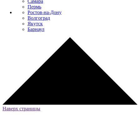
Самара
Пермь
Ростов-на-Дону
Волгоград
Якутск
Барнаул
Наверх страницы