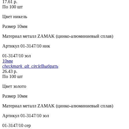
17.61 р.
По 100 шт
Цвет
никель
Размер
10мм
Материал
металл ZAMAK (цинко-алюминиевый сплав)
Артикул
01-3147/10 ник
01-3147/10 зол
10мм
checkmark_alt_circle
Выбрать
26.43 р.
По 100 шт
Цвет
золото
Размер
10мм
Материал
металл ZAMAK (цинко-алюминиевый сплав)
Артикул
01-3147/10 зол
01-3147/10 сер