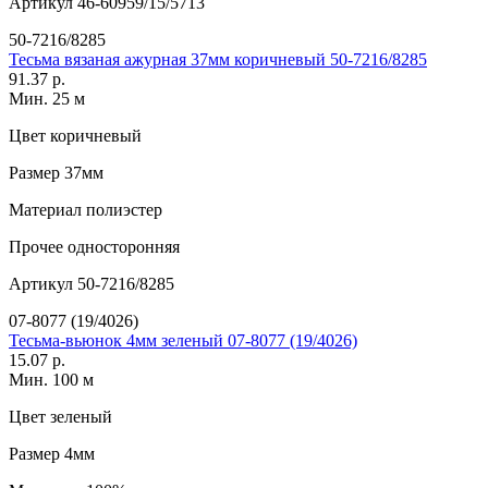
Артикул
46-60959/15/5713
50-7216/8285
Тесьма вязаная ажурная 37мм коричневый 50-7216/8285
91.37 р.
Мин. 25 м
Цвет
коричневый
Размер
37мм
Материал
полиэстер
Прочее
односторонняя
Артикул
50-7216/8285
07-8077 (19/4026)
Тесьма-вьюнок 4мм зеленый 07-8077 (19/4026)
15.07 р.
Мин. 100 м
Цвет
зеленый
Размер
4мм