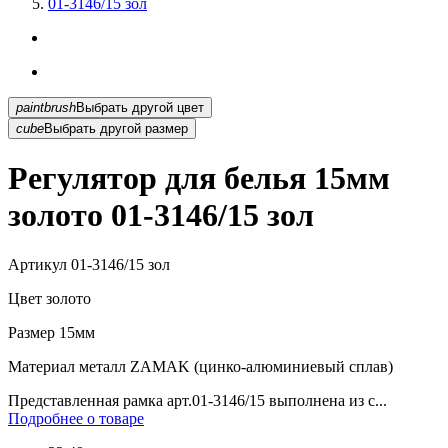
01-3146/15 зол
paintbrush
Выбрать другой цвет
cube
Выбрать другой размер
Регулятор для белья 15мм
золото 01-3146/15 зол
Артикул
01-3146/15 зол
Цвет
золото
Размер
15мм
Материал
металл ZAMAK (цинко-алюминиевый сплав)
Представленная рамка арт.01-3146/15 выполнена из с...
Подробнее о товаре