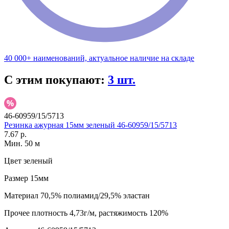
40 000+ наименований, актуальное наличие на складе
С этим покупают:
3 шт.
46-60959/15/5713
Резинка ажурная 15мм зеленый 46-60959/15/5713
7.67 р.
Мин. 50 м
Цвет
зеленый
Размер
15мм
Материал
70,5% полиамид/29,5% эластан
Прочее
плотность 4,73г/м, растяжимость 120%