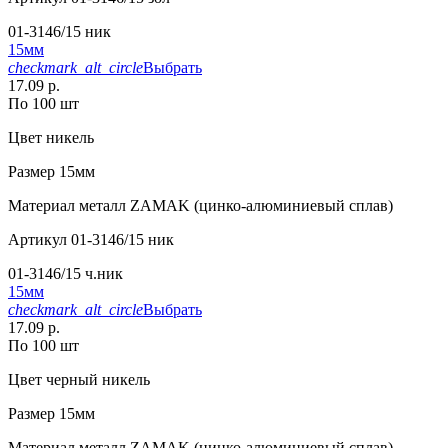
01-3146/15 ник
15мм
checkmark_alt_circle
Выбрать
17.09 р.
По 100 шт
Цвет
никель
Размер
15мм
Материал
металл ZAMAK (цинко-алюминиевый сплав)
Артикул
01-3146/15 ник
01-3146/15 ч.ник
15мм
checkmark_alt_circle
Выбрать
17.09 р.
По 100 шт
Цвет
черный никель
Размер
15мм
Материал
металл ZAMAK (цинко-алюминиевый сплав)