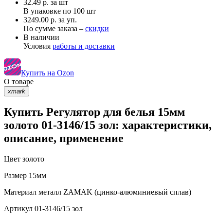
32.49
р.
за шт
В упаковке по
100 шт
3249.00 р. за уп.
По сумме заказа –
скидки
В наличии
Условия
работы и доставки
Купить на Ozon
О товаре
xmark
Купить Регулятор для белья 15мм
золото 01-3146/15 зол: характеристики,
описание, применение
Цвет
золото
Размер
15мм
Материал
металл ZAMAK (цинко-алюминиевый сплав)
Артикул
01-3146/15 зол