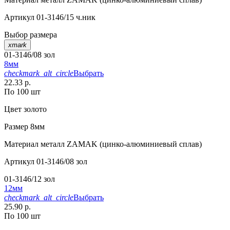
Артикул
01-3146/15 ч.ник
Выбор размера
xmark
01-3146/08 зол
8мм
checkmark_alt_circle
Выбрать
22.33 р.
По 100 шт
Цвет
золото
Размер
8мм
Материал
металл ZAMAK (цинко-алюминиевый сплав)
Артикул
01-3146/08 зол
01-3146/12 зол
12мм
checkmark_alt_circle
Выбрать
25.90 р.
По 100 шт