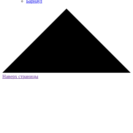
Барнаул
Наверх страницы