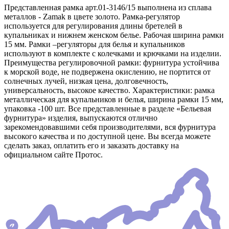
Представленная рамка арт.01-3146/15 выполнена из сплава
металлов - Zamak в цвете золото. Рамка-регулятор
используется для регулирования длины бретелей в
купальниках и нижнем женском белье. Рабочая ширина рамки
15 мм. Рамки –регуляторы для белья и купальников
используют в комплекте с колечками и крючками на изделии.
Преимущества регулировочной рамки: фурнитура устойчива
к морской воде, не подвержена окислению, не портится от
солнечных лучей, низкая цена, долговечность,
универсальность, высокое качество. Характеристики: рамка
металлическая для купальников и белья, ширина рамки 15 мм,
упаковка -100 шт. Все представленные в разделе «Бельевая
фурнитура» изделия, выпускаются отлично
зарекомендовавшими себя производителями, вся фурнитура
высокого качества и по доступной цене. Вы всегда можете
сделать заказ, оплатить его и заказать доставку на
официальном сайте Протос.