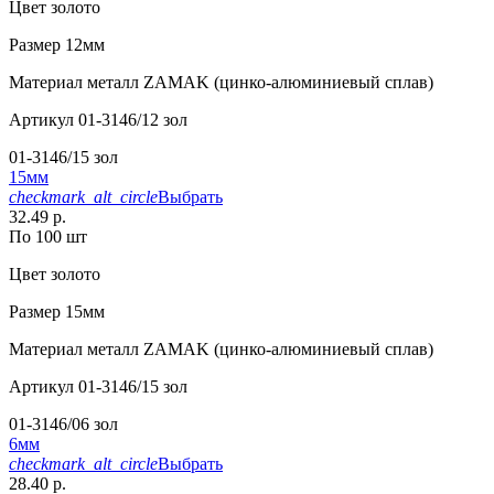
Цвет
золото
Размер
12мм
Материал
металл ZAMAK (цинко-алюминиевый сплав)
Артикул
01-3146/12 зол
01-3146/15 зол
15мм
checkmark_alt_circle
Выбрать
32.49 р.
По 100 шт
Цвет
золото
Размер
15мм
Материал
металл ZAMAK (цинко-алюминиевый сплав)
Артикул
01-3146/15 зол
01-3146/06 зол
6мм
checkmark_alt_circle
Выбрать
28.40 р.