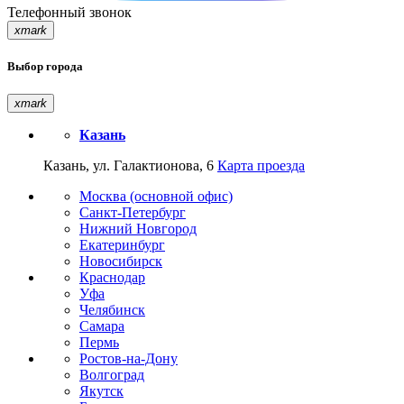
Телефонный звонок
xmark
Выбор города
xmark
Казань
Казань, ул. Галактионова, 6
Карта проезда
Москва (основной офис)
Санкт-Петербург
Нижний Новгород
Екатеринбург
Новосибирск
Краснодар
Уфа
Челябинск
Самара
Пермь
Ростов-на-Дону
Волгоград
Якутск