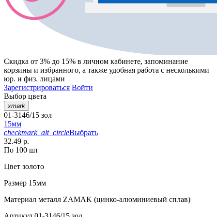
Скидка от 3% до 15%
в личном кабинете, запоминание
корзины
и
избранного
, а также удобная работа с несколькими
юр. и физ. лицами
Зарегистрироваться
Войти
Выбор цвета
xmark
01-3146/15 зол
15мм
checkmark_alt_circle
Выбрать
32.49 р.
По 100 шт
Цвет
золото
Размер
15мм
Материал
металл ZAMAK (цинко-алюминиевый сплав)
Артикул
01-3146/15 зол