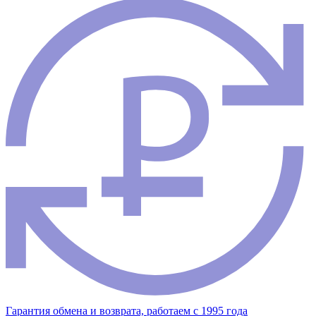
Гарантия обмена и возврата, работаем с 1995 года