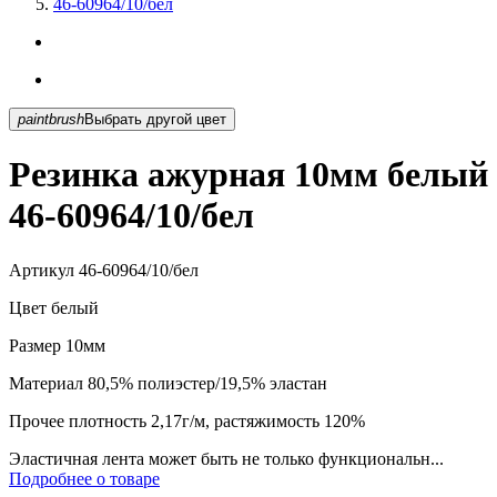
46-60964/10/бел
paintbrush
Выбрать другой цвет
Резинка ажурная 10мм белый
46-60964/10/бел
Артикул
46-60964/10/бел
Цвет
белый
Размер
10мм
Материал
80,5% полиэстер/19,5% эластан
Прочее
плотность 2,17г/м, растяжимость 120%
Эластичная лента может быть не только функциональн...
Подробнее о товаре