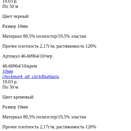
19.03 р.
По 50 м
Цвет
черный
Размер
10мм
Материал
80,5% полиэстер/19,5% эластан
Прочее
плотность 2,17г/м, растяжимость 120%
Артикул
46-60964/10/чер
46-60964/10/крем
10мм
checkmark_alt_circle
Выбрать
19.03 р.
По 50 м
Цвет
кремовый
Размер
10мм
Материал
80,5% полиэстер/19,5% эластан
Прочее
плотность 2,17г/м, растяжимость 120%