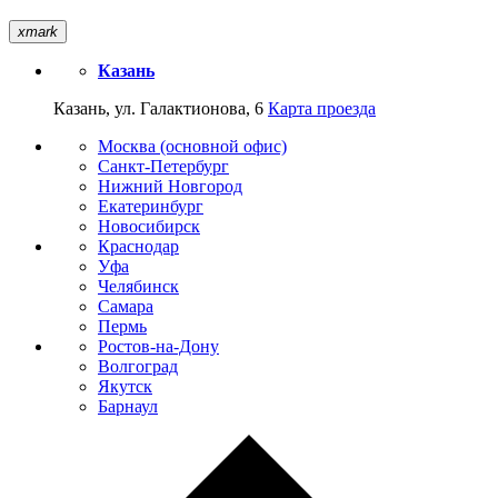
xmark
Казань
Казань, ул. Галактионова, 6
Карта проезда
Москва (основной офис)
Санкт-Петербург
Нижний Новгород
Екатеринбург
Новосибирск
Краснодар
Уфа
Челябинск
Самара
Пермь
Ростов-на-Дону
Волгоград
Якутск
Барнаул