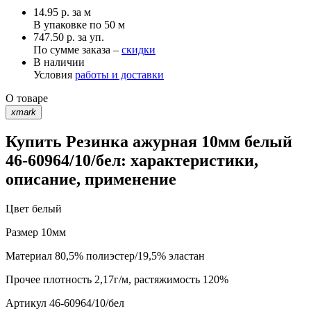
14.95
р.
за м
В упаковке по
50 м
747.50 р. за уп.
По сумме заказа –
скидки
В наличии
Условия
работы и доставки
О товаре
xmark
Купить Резинка ажурная 10мм белый
46-60964/10/бел: характеристики,
описание, применение
Цвет
белый
Размер
10мм
Материал
80,5% полиэстер/19,5% эластан
Прочее
плотность 2,17г/м, растяжимость 120%
Артикул
46-60964/10/бел