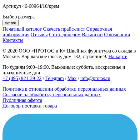
Артикул
46-60964/10/крем
Выбор размера
xmark
Печатный каталог
Скачать прайс-лист
Справочная
информация
Отзывы
Стать дилером
Вакансии
О компании
Контакты
© 2020
ООО «ПРОТОС и К»
Швейная фурнитура со склада в
Москве.
Варшавское шоссе, дом 132, строение 9.
На карте
По будням 9:00–19:00, Выходные: суббота, воскресенье и
праздничные дни
+7 (495) 921-39-22
/
Telegram
/
Max
/
info@protos.ru
Политика в отношении обработки персональных данных
Согласие на обработку персональных данных
Публичная оферта
Договор поставки товара