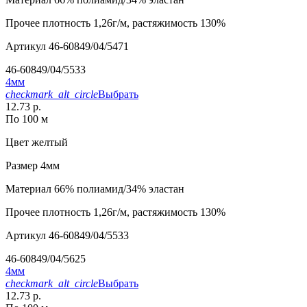
Прочее
плотность 1,26г/м, растяжимость 130%
Артикул
46-60849/04/5471
46-60849/04/5533
4мм
checkmark_alt_circle
Выбрать
12.73 р.
По 100 м
Цвет
желтый
Размер
4мм
Материал
66% полиамид/34% эластан
Прочее
плотность 1,26г/м, растяжимость 130%
Артикул
46-60849/04/5533
46-60849/04/5625
4мм
checkmark_alt_circle
Выбрать
12.73 р.