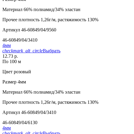
Материал
66% полиамид/34% эластан
Прочее
плотность 1,26г/м, растяжимость 130%
Артикул
46-60849/04/9560
46-60849/04/3410
4мм
checkmark_alt_circle
Выбрать
12.73 р.
По 100 м
Цвет
розовый
Размер
4мм
Материал
66% полиамид/34% эластан
Прочее
плотность 1,26г/м, растяжимость 130%
Артикул
46-60849/04/3410
46-60849/04/6130
4мм
checkmark_alt_circle
Выбрать