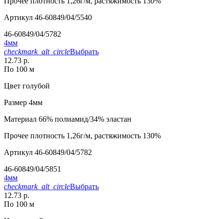
Прочее
плотность 1,26г/м, растяжимость 130%
Артикул
46-60849/04/5540
46-60849/04/5782
4мм
checkmark_alt_circle
Выбрать
12.73 р.
По 100 м
Цвет
голубой
Размер
4мм
Материал
66% полиамид/34% эластан
Прочее
плотность 1,26г/м, растяжимость 130%
Артикул
46-60849/04/5782
46-60849/04/5851
4мм
checkmark_alt_circle
Выбрать
12.73 р.
По 100 м