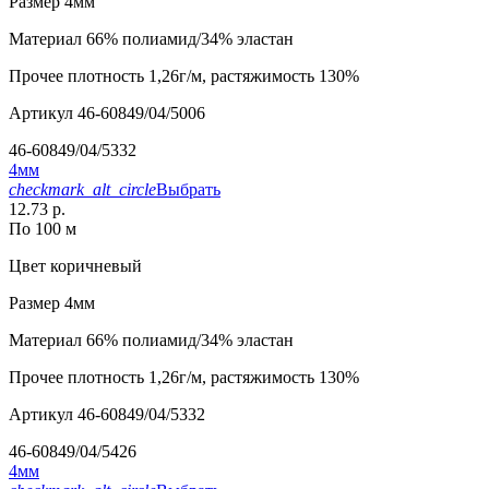
Размер
4мм
Материал
66% полиамид/34% эластан
Прочее
плотность 1,26г/м, растяжимость 130%
Артикул
46-60849/04/5006
46-60849/04/5332
4мм
checkmark_alt_circle
Выбрать
12.73 р.
По 100 м
Цвет
коричневый
Размер
4мм
Материал
66% полиамид/34% эластан
Прочее
плотность 1,26г/м, растяжимость 130%
Артикул
46-60849/04/5332
46-60849/04/5426
4мм