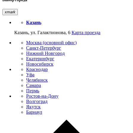
xmark
Казань
Казань, ул. Галактионова, 6
Карта проезда
Москва (основной офис)
Санкт-Петербург
Нижний Новгород
Екатеринбург
Новосибирск
Краснодар
Уфа
Челябинск
Самара
Пермь
Ростов-на-Дону
Волгоград
Якутск
Барнаул