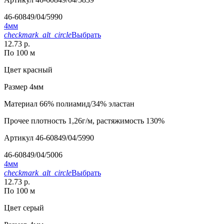
46-60849/04/5990
4мм
checkmark_alt_circle
Выбрать
12.73 р.
По 100 м
Цвет
красный
Размер
4мм
Материал
66% полиамид/34% эластан
Прочее
плотность 1,26г/м, растяжимость 130%
Артикул
46-60849/04/5990
46-60849/04/5006
4мм
checkmark_alt_circle
Выбрать
12.73 р.
По 100 м
Цвет
серый