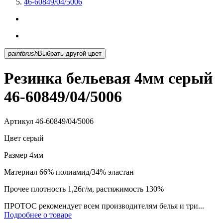
46-60849/04/5006
paintbrush
Выбрать другой цвет
Резинка бельевая 4мм серый
46-60849/04/5006
Артикул
46-60849/04/5006
Цвет
серый
Размер
4мм
Материал
66% полиамид/34% эластан
Прочее
плотность 1,26г/м, растяжимость 130%
ПРОТОС рекомендует всем производителям белья и три...
Подробнее о товаре