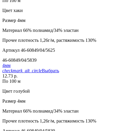
По 100 м
Цвет
хаки
Размер
4мм
Материал
66% полиамид/34% эластан
Прочее
плотность 1,26г/м, растяжимость 130%
Артикул
46-60849/04/5625
46-60849/04/5839
4мм
checkmark_alt_circle
Выбрать
12.73 р.
По 100 м
Цвет
голубой
Размер
4мм
Материал
66% полиамид/34% эластан
Прочее
плотность 1,26г/м, растяжимость 130%
Артикул
46-60849/04/5839