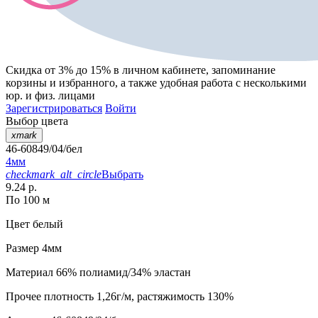
Скидка от 3% до 15%
в личном кабинете, запоминание
корзины
и
избранного
, а также удобная работа с несколькими
юр. и физ. лицами
Зарегистрироваться
Войти
Выбор цвета
xmark
46-60849/04/бел
4мм
checkmark_alt_circle
Выбрать
9.24 р.
По 100 м
Цвет
белый
Размер
4мм
Материал
66% полиамид/34% эластан
Прочее
плотность 1,26г/м, растяжимость 130%