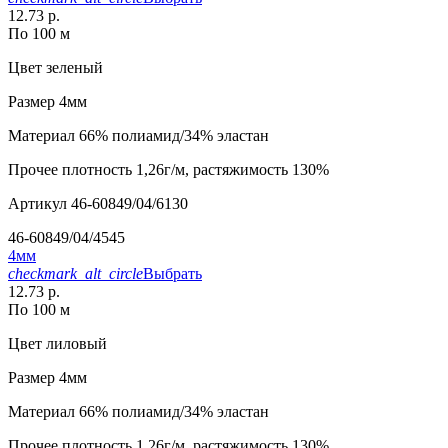
12.73 р.
По 100 м
Цвет
зеленый
Размер
4мм
Материал
66% полиамид/34% эластан
Прочее
плотность 1,26г/м, растяжимость 130%
Артикул
46-60849/04/6130
46-60849/04/4545
4мм
checkmark_alt_circle
Выбрать
12.73 р.
По 100 м
Цвет
лиловый
Размер
4мм
Материал
66% полиамид/34% эластан
Прочее
плотность 1,26г/м, растяжимость 130%