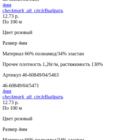
4мм
checkmark_alt_circle
Выбрать
12.73 р.
По 100 м
Цвет
розовый
Размер
4мм
Материал
66% полиамид/34% эластан
Прочее
плотность 1,26г/м, растяжимость 130%
Артикул
46-60849/04/5463
46-60849/04/5471
4мм
checkmark_alt_circle
Выбрать
12.73 р.
По 100 м
Цвет
розовый
Размер
4мм
Материал
66% полиамид/34% эластан