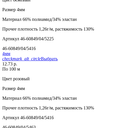
Размер
4мм
Материал
66% полиамид/34% эластан
Прочее
плотность 1,26г/м, растяжимость 130%
Артикул
46-60849/04/5225
46-60849/04/5416
4мм
checkmark_alt_circle
Выбрать
12.73 р.
По 100 м
Цвет
розовый
Размер
4мм
Материал
66% полиамид/34% эластан
Прочее
плотность 1,26г/м, растяжимость 130%
Артикул
46-60849/04/5416
46-60849/04/5463