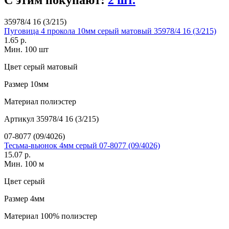
С этим покупают:
2 шт.
35978/4 16 (3/215)
Пуговица 4 прокола 10мм серый матовый 35978/4 16 (3/215)
1.65 р.
Мин. 100 шт
Цвет
серый матовый
Размер
10мм
Материал
полиэстер
Артикул
35978/4 16 (3/215)
07-8077 (09/4026)
Тесьма-вьюнок 4мм серый 07-8077 (09/4026)
15.07 р.
Мин. 100 м
Цвет
серый
Размер
4мм
Материал
100% полиэстер