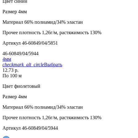
Цвет
синий
Размер
4мм
Материал
66% полиамид/34% эластан
Прочее
плотность 1,26г/м, растяжимость 130%
Артикул
46-60849/04/5851
46-60849/04/5944
4мм
checkmark_alt_circle
Выбрать
12.73 р.
По 100 м
Цвет
фиолетовый
Размер
4мм
Материал
66% полиамид/34% эластан
Прочее
плотность 1,26г/м, растяжимость 130%
Артикул
46-60849/04/5944