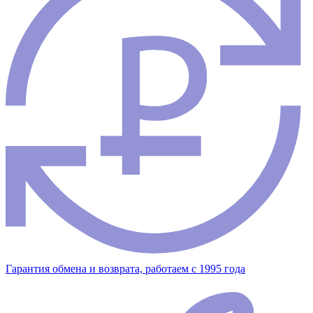
Гарантия обмена и возврата, работаем с 1995 года