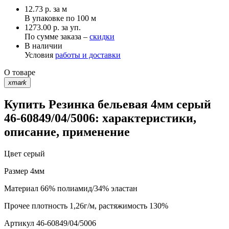
12.73
р.
за м
В упаковке по
100 м
1273.00 р. за уп.
По сумме заказа –
скидки
В наличии
Условия
работы и доставки
О товаре
xmark
Купить Резинка бельевая 4мм серый
46-60849/04/5006: характеристики,
описание, применение
Цвет
серый
Размер
4мм
Материал
66% полиамид/34% эластан
Прочее
плотность 1,26г/м, растяжимость 130%
Артикул
46-60849/04/5006