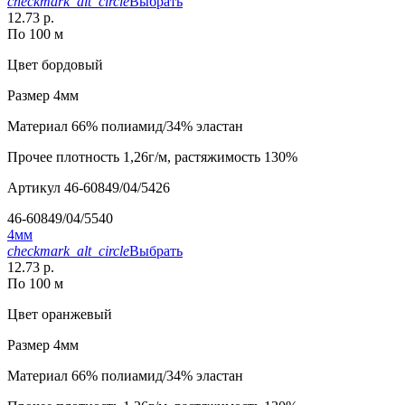
checkmark_alt_circle
Выбрать
12.73 р.
По 100 м
Цвет
бордовый
Размер
4мм
Материал
66% полиамид/34% эластан
Прочее
плотность 1,26г/м, растяжимость 130%
Артикул
46-60849/04/5426
46-60849/04/5540
4мм
checkmark_alt_circle
Выбрать
12.73 р.
По 100 м
Цвет
оранжевый
Размер
4мм
Материал
66% полиамид/34% эластан