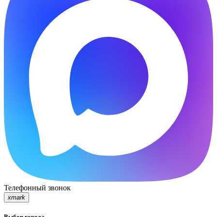
Телефонный звонок
xmark
Выбор города